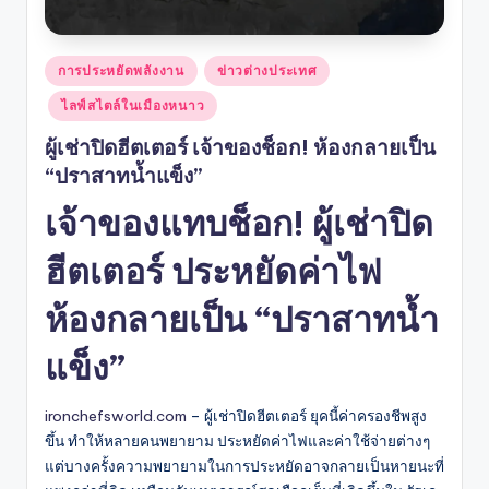
Posted
การประหยัดพลังงาน
ข่าวต่างประเทศ
in
ไลฟ์สไตล์ในเมืองหนาว
ผู้เช่าปิดฮีตเตอร์ เจ้าของช็อก! ห้องกลายเป็น
“ปราสาทน้ำแข็ง”
เจ้าของแทบช็อก! ผู้เช่าปิด
ฮีตเตอร์ ประหยัดค่าไฟ
ห้องกลายเป็น “ปราสาทน้ำ
แข็ง”
ironchefsworld.com
– ผู้เช่าปิดฮีตเตอร์ ยุคนี้ค่าครองชีพสูง
ขึ้น ทำให้หลายคนพยายาม ประหยัดค่าไฟและค่าใช้จ่ายต่างๆ
แต่บางครั้งความพยายามในการประหยัดอาจกลายเป็นหายนะที่