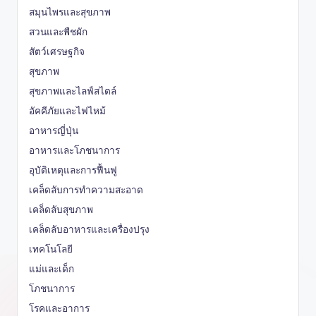
สมุนไพรและสุขภาพ
สวนและพืชผัก
สัตว์เศรษฐกิจ
สุขภาพ
สุขภาพและไลฟ์สไตล์
อัคคีภัยและไฟไหม้
อาหารญี่ปุ่น
อาหารและโภชนาการ
อุบัติเหตุและการฟื้นฟู
เคล็ดลับการทำความสะอาด
เคล็ดลับสุขภาพ
เคล็ดลับอาหารและเครื่องปรุง
เทคโนโลยี
แม่และเด็ก
โภชนาการ
โรคและอาการ