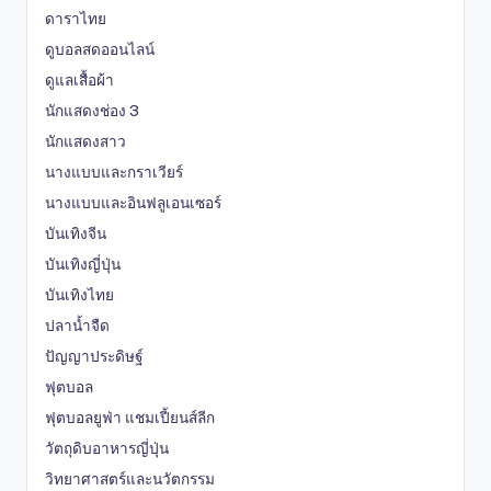
ดาราไทย
ดูบอลสดออนไลน์
ดูแลเสื้อผ้า
นักแสดงช่อง 3
นักแสดงสาว
นางแบบและกราเวียร์
นางแบบและอินฟลูเอนเซอร์
บันเทิงจีน
บันเทิงญี่ปุ่น
บันเทิงไทย
ปลาน้ำจืด
ปัญญาประดิษฐ์
ฟุตบอล
ฟุตบอลยูฟ่า แชมเปี้ยนส์ลีก
วัตถุดิบอาหารญี่ปุ่น
วิทยาศาสตร์และนวัตกรรม