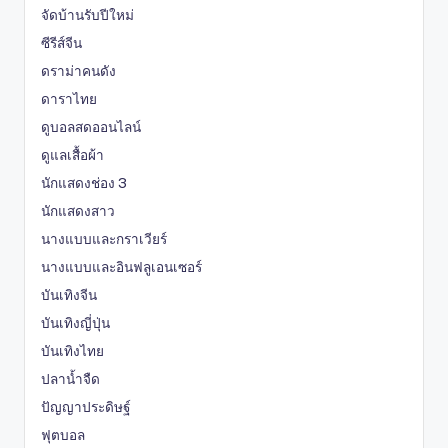
จัดบ้านรับปีใหม่
ซีรีส์จีน
ดราม่าคนดัง
ดาราไทย
ดูบอลสดออนไลน์
ดูแลเสื้อผ้า
นักแสดงช่อง 3
นักแสดงสาว
นางแบบและกราเวียร์
นางแบบและอินฟลูเอนเซอร์
บันเทิงจีน
บันเทิงญี่ปุ่น
บันเทิงไทย
ปลาน้ำจืด
ปัญญาประดิษฐ์
ฟุตบอล