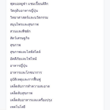
ฟุตบอลยูฟ่า แชมเปี้ยนส์ลีก
วัตถุดิบอาหารญี่ปุ่น
วิทยาศาสตร์และนวัตกรรม
สมุนไพรและสุขภาพ
สวนและพืชผัก
สัตว์เศรษฐกิจ
สุขภาพ
สุขภาพและไลฟ์สไตล์
อัคคีภัยและไฟไหม้
อาหารญี่ปุ่น
อาหารและโภชนาการ
อุบัติเหตุและการฟื้นฟู
เคล็ดลับการทำความสะอาด
เคล็ดลับสุขภาพ
เคล็ดลับอาหารและเครื่องปรุง
เทคโนโลยี