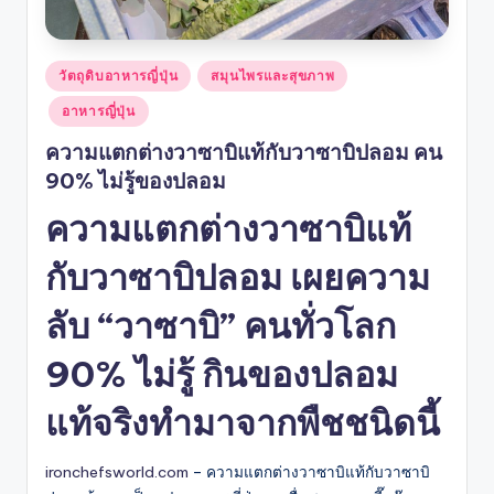
Posted
วัตถุดิบอาหารญี่ปุ่น
สมุนไพรและสุขภาพ
in
อาหารญี่ปุ่น
ความแตกต่างวาซาบิแท้กับวาซาบิปลอม คน
90% ไม่รู้ของปลอม
ความแตกต่างวาซาบิแท้
กับวาซาบิปลอม เผยความ
ลับ “วาซาบิ” คนทั่วโลก
90% ไม่รู้ กินของปลอม
แท้จริงทำมาจากพืชชนิดนี้
ironchefsworld.com
– ความแตกต่างวาซาบิแท้กับวาซาบิ