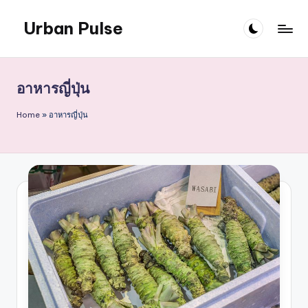
Urban Pulse
Skip
to
content
อาหารญี่ปุ่น
Home
»
อาหารญี่ปุ่น