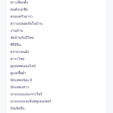
ข่าวเลือกตั้ง
คนดังเอเชีย
ครอบครัวดารา
ความปลอดภัยในบ้าน
งานบ้าน
จัดบ้านรับปีใหม่
ซีรีส์จีน
ดราม่าคนดัง
ดาราไทย
ดูบอลสดออนไลน์
ดูแลเสื้อผ้า
นักแสดงช่อง 3
นักแสดงสาว
นางแบบและกราเวียร์
นางแบบและอินฟลูเอนเซอร์
บันเทิงจีน