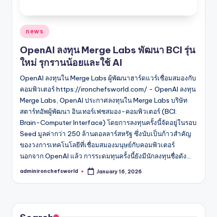
Posted
news
in
OpenAI ลงทุน Merge Labs พัฒนา BCI รุ่น
ใหม่ รุกรานน้อยและใช้ AI
OpenAI ลงทุนใน Merge Labs ผู้พัฒนาฮาร์ดแวร์เชื่อมสมองกับ
คอมพิวเตอร์ https://ironchefsworld.com/ - OpenAI ลงทุน
Merge Labs, OpenAI ประกาศลงทุนใน Merge Labs บริษัท
สตาร์ทอัพผู้พัฒนา อินเทอร์เฟซสมอง-คอมพิวเตอร์ (BCI:
Brain-Computer Interface) โดยการลงทุนครั้งนี้จัดอยู่ในรอบ
Seed มูลค่ากว่า 250 ล้านดอลลาร์สหรัฐ ซึ่งนับเป็นก้าวสำคัญ
ของวงการเทคโนโลยีที่เชื่อมสมองมนุษย์กับคอมพิวเตอร์
นอกจาก OpenAI แล้ว การระดมทุนครั้งนี้ยังมีนักลงทุนชื่อดัง…
adminironchefsworld
January 16, 2026
Posted
by