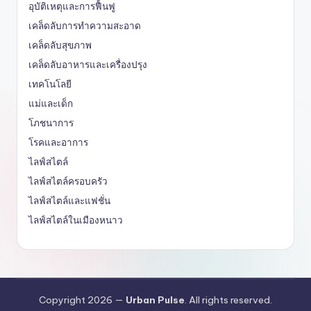
อุบัติเหตุและการฟื้นฟู
เคล็ดลับการทำความสะอาด
เคล็ดลับสุขภาพ
เคล็ดลับอาหารและเครื่องปรุง
เทคโนโลยี
แม่และเด็ก
โภชนาการ
โรคและอาการ
ไลฟ์สไตล์
ไลฟ์สไตล์ครอบครัว
ไลฟ์สไตล์และแฟชั่น
ไลฟ์สไตล์ในเมืองหนาว
Copyright 2026 —
Urban Pulse
. All rights reserved.