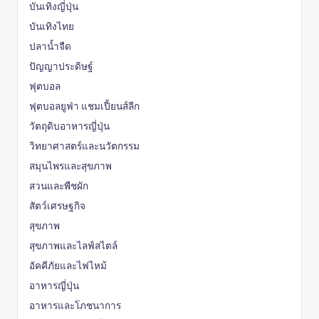
บันเทิงญี่ปุ่น
บันเทิงไทย
ปลาน้ำจืด
ปัญญาประดิษฐ์
ฟุตบอล
ฟุตบอลยูฟ่า แชมเปี้ยนส์ลีก
วัตถุดิบอาหารญี่ปุ่น
วิทยาศาสตร์และนวัตกรรม
สมุนไพรและสุขภาพ
สวนและพืชผัก
สัตว์เศรษฐกิจ
สุขภาพ
สุขภาพและไลฟ์สไตล์
อัคคีภัยและไฟไหม้
อาหารญี่ปุ่น
อาหารและโภชนาการ