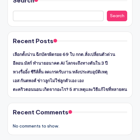
Search
Search
Recent Posts
เลือกตั้งน่าน ฉีกบัตรผิดรอย 69 ใบ กกต.สั่งเปลี่ยนตัวด่วน
อีลอน มัสก์ ทำนายอนาคต AI โลกจะถึงทางตันใน 3 ปี
หวงรื่ออิ๋ง ซีรีส์สั้น ลดเกรดรับงาน หลังประสบอุบัติเหตุ
เอส กันตพงศ์ ข่าวลูกไม่ใช่ลูกตัวเอง เอง
ตะคริวตอนนอน เกิดจากอะไร? 5 สาเหตุและวิธีแก้ไขที่หลายคน
Recent Comments
No comments to show.