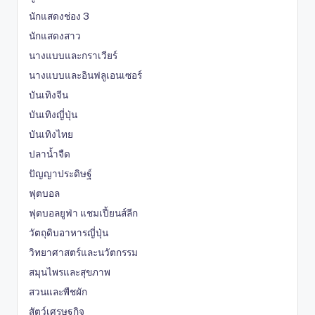
นักแสดงช่อง 3
นักแสดงสาว
นางแบบและกราเวียร์
นางแบบและอินฟลูเอนเซอร์
บันเทิงจีน
บันเทิงญี่ปุ่น
บันเทิงไทย
ปลาน้ำจืด
ปัญญาประดิษฐ์
ฟุตบอล
ฟุตบอลยูฟ่า แชมเปี้ยนส์ลีก
วัตถุดิบอาหารญี่ปุ่น
วิทยาศาสตร์และนวัตกรรม
สมุนไพรและสุขภาพ
สวนและพืชผัก
สัตว์เศรษฐกิจ