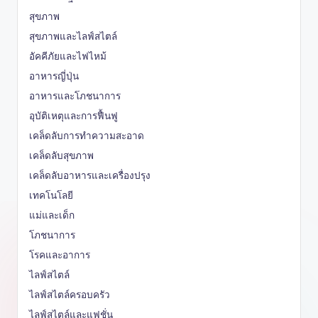
สุขภาพ
สุขภาพและไลฟ์สไตล์
อัคคีภัยและไฟไหม้
อาหารญี่ปุ่น
อาหารและโภชนาการ
อุบัติเหตุและการฟื้นฟู
เคล็ดลับการทำความสะอาด
เคล็ดลับสุขภาพ
เคล็ดลับอาหารและเครื่องปรุง
เทคโนโลยี
แม่และเด็ก
โภชนาการ
โรคและอาการ
ไลฟ์สไตล์
ไลฟ์สไตล์ครอบครัว
ไลฟ์สไตล์และแฟชั่น