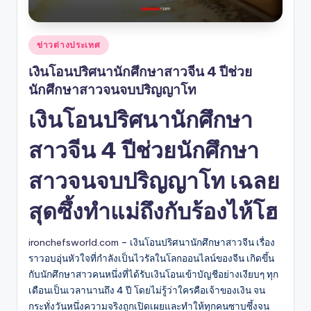
Posted
ข่าวต่างประเทศ
in
เงินโอนปริศนานักศึกษาสาวจีน 4 ปีช่วย
นักศึกษาสาวจนจบปริญญาโท
เงินโอนปริศนานักศึกษา
สาวจีน 4 ปีช่วยนักศึกษา
สาวจนจบปริญญาโท เฉลย
สุดซึ้งทำแม่ถึงกับร้องไห้โฮ
ironchefsworld.com
– เงินโอนปริศนานักศึกษาสาวจีน เรื่อง
ราวอบอุ่นหัวใจที่กำลังเป็นไวรัลในโลกออนไลน์ของจีน เกิดขึ้น
กับนักศึกษาสาวคนหนึ่งที่ได้รับเงินโอนเข้าบัญชีอย่างเงียบๆ ทุก
เดือนเป็นเวลานานถึง 4 ปี โดยไม่รู้ว่าใครคือเจ้าของเงิน จน
กระทั่งวันหนึ่งความจริงถูกเปิดเผยและทำให้ทุกคนซาบซึ้งจน