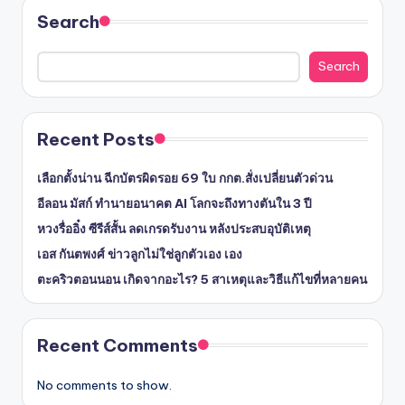
Search
Search
Recent Posts
เลือกตั้งน่าน ฉีกบัตรผิดรอย 69 ใบ กกต.สั่งเปลี่ยนตัวด่วน
อีลอน มัสก์ ทำนายอนาคต AI โลกจะถึงทางตันใน 3 ปี
หวงรื่ออิ๋ง ซีรีส์สั้น ลดเกรดรับงาน หลังประสบอุบัติเหตุ
เอส กันตพงศ์ ข่าวลูกไม่ใช่ลูกตัวเอง เอง
ตะคริวตอนนอน เกิดจากอะไร? 5 สาเหตุและวิธีแก้ไขที่หลายคน
Recent Comments
No comments to show.