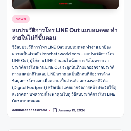
Posted
news
in
ลบประวัติการโทร LINE Out แบบหมดจด ทำ
ง่ายในไม่กี่ขั้นตอน
วิธีลบประวัติการโทร LINE Out แบบหมดจด ทำง่าย ปกป้อง
ความเป็นส่วนตัว ironchefsworld.com - ลบประวัติการโทร
LINE Out, ผู้ใช้งาน LINE จำนวนไม่น้อยอาจยังไม่ทราบว่า
ประวัติการโทรผ่าน LINE Out จะถูกบันทึกแยกออกจากประวัติ
การแชตปกติในแอป LINE หากคุณเป็นอีกคนที่ต้องการล้าง
ข้อมูลการโทรออก เพื่อความเป็นส่วนตัว ลดร่องรอยดิจิทัล
(Digital Footprint) หรือเพียงแค่อยากจัดการหน้าประวัติให้ดู
สะอาดตา บทความนี้จะพาคุณไปดู วิธีลบประวัติการโทร LINE
Out แบบหมดจด…
adminironchefsworld
January 13, 2026
Posted
by