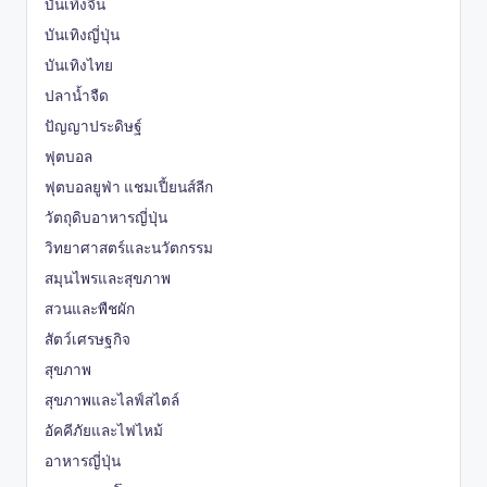
บันเทิงจีน
บันเทิงญี่ปุ่น
บันเทิงไทย
ปลาน้ำจืด
ปัญญาประดิษฐ์
ฟุตบอล
ฟุตบอลยูฟ่า แชมเปี้ยนส์ลีก
วัตถุดิบอาหารญี่ปุ่น
วิทยาศาสตร์และนวัตกรรม
สมุนไพรและสุขภาพ
สวนและพืชผัก
สัตว์เศรษฐกิจ
สุขภาพ
สุขภาพและไลฟ์สไตล์
อัคคีภัยและไฟไหม้
อาหารญี่ปุ่น