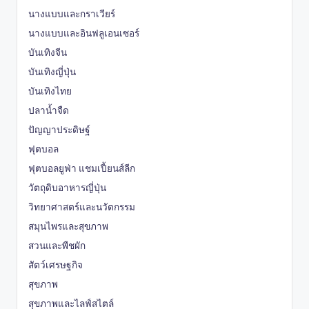
นางแบบและกราเวียร์
นางแบบและอินฟลูเอนเซอร์
บันเทิงจีน
บันเทิงญี่ปุ่น
บันเทิงไทย
ปลาน้ำจืด
ปัญญาประดิษฐ์
ฟุตบอล
ฟุตบอลยูฟ่า แชมเปี้ยนส์ลีก
วัตถุดิบอาหารญี่ปุ่น
วิทยาศาสตร์และนวัตกรรม
สมุนไพรและสุขภาพ
สวนและพืชผัก
สัตว์เศรษฐกิจ
สุขภาพ
สุขภาพและไลฟ์สไตล์