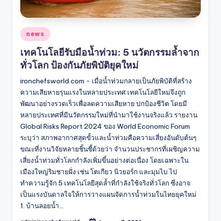
Posted
news
in
เทคโนโลยีรับมือน้ำท่วม: 5 นวัตกรรมล้ำจาก
ทั่วโลก ป้องกันภัยพิบัติยุคใหม่
ironchefsworld.com - เมื่อน้ำท่วมกลายเป็นภัยพิบัติที่สร้าง
ความเสียหายรุนแรงในหลายประเทศ เทคโนโลยีใหม่จึงถูก
พัฒนาอย่างรวดเร็วเพื่อลดความเสียหาย ปกป้องชีวิต โดยมี
หลายประเทศที่มีนวัตกรรมใหม่ที่นำมาใช้งานจริงแล้ว รายงาน
Global Risks Report 2024 ของ World Economic Forum
ระบุว่า สภาพอากาศสุดขั้วและน้ำท่วมคือความเสี่ยงอันดับต้นๆ
ขณะที่งานวิจัยหลายชิ้นชี้ด้วยว่า จำนวนประชากรที่เผชิญความ
เสี่ยงน้ำท่วมทั่วโลกกำลังเพิ่มขึ้นอย่างต่อเนื่อง โดยเฉพาะใน
เมืองใหญ่ริมชายฝั่ง เช่น โตเกียว นิวยอร์ก และมุมไบ ไป
ทำความรู้จัก 5 เทคโนโลยีสุดล้ำที่กำลังใช้จริงทั่วโลก ซึ่งอาจ
เป็นแรงบันดาลใจให้การวางแผนจัดการน้ำท่วมในไทยยุคใหม่
1. บ้านลอยน้ำ…