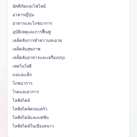
อัคคีภัยและไฟไหม้
อาหารญี่ปุ่น
อาหารและโภชนาการ
อุบัติเหตุและการฟื้นฟู
เคล็ดลับการทำความสะอาด
เคล็ดลับสุขภาพ
เคล็ดลับอาหารและเครื่องปรุง
เทคโนโลยี
แม่และเด็ก
โภชนาการ
โรคและอาการ
ไลฟ์สไตล์
ไลฟ์สไตล์ครอบครัว
ไลฟ์สไตล์และแฟชั่น
ไลฟ์สไตล์ในเมืองหนาว