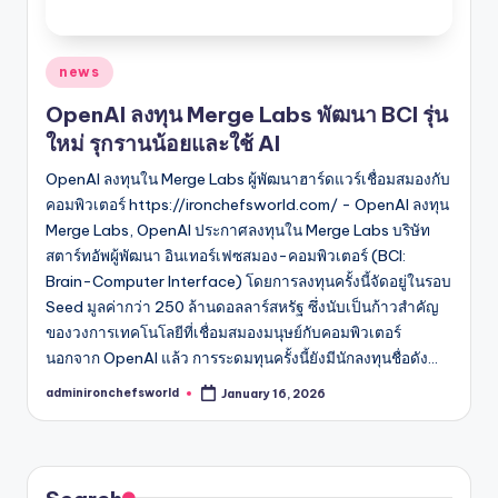
Posted
news
in
OpenAI ลงทุน Merge Labs พัฒนา BCI รุ่น
ใหม่ รุกรานน้อยและใช้ AI
OpenAI ลงทุนใน Merge Labs ผู้พัฒนาฮาร์ดแวร์เชื่อมสมองกับ
คอมพิวเตอร์ https://ironchefsworld.com/ - OpenAI ลงทุน
Merge Labs, OpenAI ประกาศลงทุนใน Merge Labs บริษัท
สตาร์ทอัพผู้พัฒนา อินเทอร์เฟซสมอง-คอมพิวเตอร์ (BCI:
Brain-Computer Interface) โดยการลงทุนครั้งนี้จัดอยู่ในรอบ
Seed มูลค่ากว่า 250 ล้านดอลลาร์สหรัฐ ซึ่งนับเป็นก้าวสำคัญ
ของวงการเทคโนโลยีที่เชื่อมสมองมนุษย์กับคอมพิวเตอร์
นอกจาก OpenAI แล้ว การระดมทุนครั้งนี้ยังมีนักลงทุนชื่อดัง…
adminironchefsworld
January 16, 2026
Posted
by