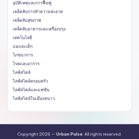
อุบัติเหตุและการฟื้นฟู
เคล็ดลับการทำความสะอาด
เคล็ดลับสุขภาพ
เคล็ดลับอาหารและเครื่องปรุง
เทคโนโลยี
แม่และเด็ก
โภชนาการ
โรคและอาการ
ไลฟ์สไตล์
ไลฟ์สไตล์ครอบครัว
ไลฟ์สไตล์และแฟชั่น
ไลฟ์สไตล์ในเมืองหนาว
Copyright 2026 —
Urban Pulse
. All rights reserved.