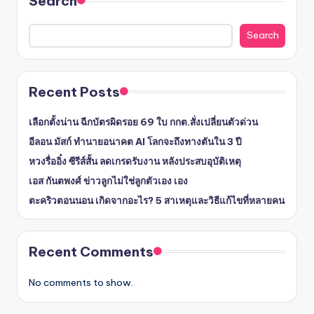
Search
Search
Recent Posts
เลือกตั้งน่าน ฉีกบัตรผิดรอย 69 ใบ กกต.สั่งเปลี่ยนตัวด่วน
อีลอน มัสก์ ทำนายอนาคต AI โลกจะถึงทางตันใน 3 ปี
หวงรื่ออิ๋ง ซีรีส์สั้น ลดเกรดรับงาน หลังประสบอุบัติเหตุ
เอส กันตพงศ์ ข่าวลูกไม่ใช่ลูกตัวเอง เอง
ตะคริวตอนนอน เกิดจากอะไร? 5 สาเหตุและวิธีแก้ไขที่หลายคน
Recent Comments
No comments to show.