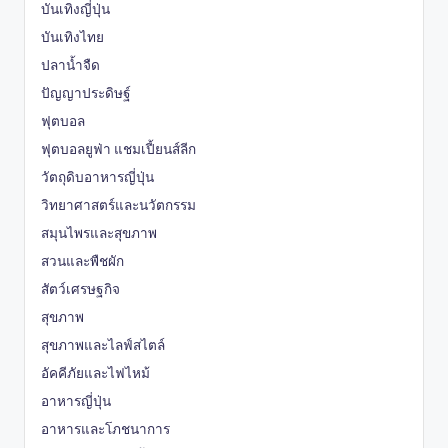
บันเทิงญี่ปุ่น
บันเทิงไทย
ปลาน้ำจืด
ปัญญาประดิษฐ์
ฟุตบอล
ฟุตบอลยูฟ่า แชมเปี้ยนส์ลีก
วัตถุดิบอาหารญี่ปุ่น
วิทยาศาสตร์และนวัตกรรม
สมุนไพรและสุขภาพ
สวนและพืชผัก
สัตว์เศรษฐกิจ
สุขภาพ
สุขภาพและไลฟ์สไตล์
อัคคีภัยและไฟไหม้
อาหารญี่ปุ่น
อาหารและโภชนาการ