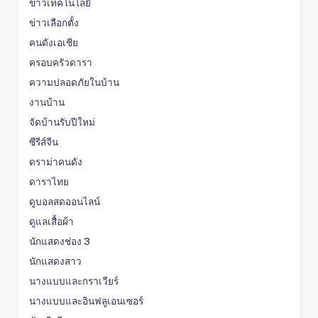
ข่าวเทคโนโลยี
ข่าวเลือกตั้ง
คนดังเอเชีย
ครอบครัวดารา
ความปลอดภัยในบ้าน
งานบ้าน
จัดบ้านรับปีใหม่
ซีรีส์จีน
ดราม่าคนดัง
ดาราไทย
ดูบอลสดออนไลน์
ดูแลเสื้อผ้า
นักแสดงช่อง 3
นักแสดงสาว
นางแบบและกราเวียร์
นางแบบและอินฟลูเอนเซอร์