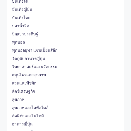
บันเทิงจีน
บันเทิงญี่ปุ่น
บันเทิงไทย
ปลาน้ำจืด
ปัญญาประดิษฐ์
ฟุตบอล
ฟุตบอลยูฟ่า แชมเปี้ยนส์ลีก
วัตถุดิบอาหารญี่ปุ่น
วิทยาศาสตร์และนวัตกรรม
สมุนไพรและสุขภาพ
สวนและพืชผัก
สัตว์เศรษฐกิจ
สุขภาพ
สุขภาพและไลฟ์สไตล์
อัคคีภัยและไฟไหม้
อาหารญี่ปุ่น