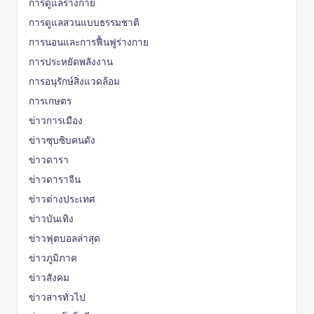
การดูแลร่างกาย
การดูแลสวนแบบธรรมชาติ
การนอนและการฟื้นฟูร่างกาย
การประหยัดพลังงาน
การอนุรักษ์สิ่งแวดล้อม
การเกษตร
ข่าวการเมือง
ข่าวซุบซิบคนดัง
ข่าวดารา
ข่าวดาราจีน
ข่าวต่างประเทศ
ข่าวบันเทิง
ข่าวฟุตบอลล่าสุด
ข่าวภูมิภาค
ข่าวสังคม
ข่าวสารทั่วไป