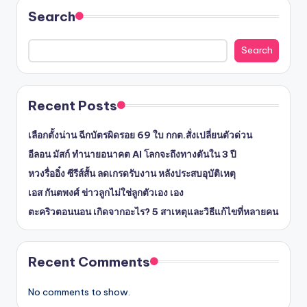
Search
Search
Recent Posts
เลือกตั้งน่าน ฉีกบัตรผิดรอย 69 ใบ กกต.สั่งเปลี่ยนตัวด่วน
อีลอน มัสก์ ทำนายอนาคต AI โลกจะถึงทางตันใน 3 ปี
หวงรื่ออิ๋ง ซีรีส์สั้น ลดเกรดรับงาน หลังประสบอุบัติเหตุ
เอส กันตพงศ์ ข่าวลูกไม่ใช่ลูกตัวเอง เอง
ตะคริวตอนนอน เกิดจากอะไร? 5 สาเหตุและวิธีแก้ไขที่หลายคน
Recent Comments
No comments to show.