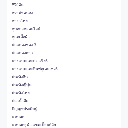
ซีรีส์จีน
ดราม่าคนดัง
ดาราไทย
ดูบอลสดออนไลน์
ดูแลเสื้อผ้า
นักแสดงช่อง 3
นักแสดงสาว
นางแบบและกราเวียร์
นางแบบและอินฟลูเอนเซอร์
บันเทิงจีน
บันเทิงญี่ปุ่น
บันเทิงไทย
ปลาน้ำจืด
ปัญญาประดิษฐ์
ฟุตบอล
ฟุตบอลยูฟ่า แชมเปี้ยนส์ลีก