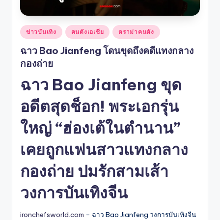
Posted
ข่าวบันเทิง
คนดังเอเชีย
ดราม่าคนดัง
in
ฉาว Bao Jianfeng โดนขุดถึงคดีแทงกลาง
กองถ่าย
ฉาว Bao Jianfeng ขุด
อดีตสุดช็อก! พระเอกรุ่น
ใหญ่ “ฮ่องเต้ในตำนาน”
เคยถูกแฟนสาวแทงกลาง
กองถ่าย ปมรักสามเส้า
วงการบันเทิงจีน
ironchefsworld.com
– ฉาว Bao Jianfeng วงการบันเทิงจีน