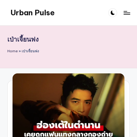
Urban Pulse
Skip
to
content
เป่าเจี้ยนฟง
Home
»
เป่าเจี้ยนฟง