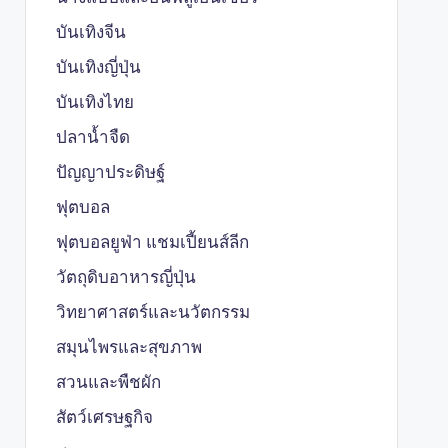
บันเทิงจีน
บันเทิงญี่ปุ่น
บันเทิงไทย
ปลาน้ำจืด
ปัญญาประดิษฐ์
ฟุตบอล
ฟุตบอลยูฟ่า แชมเปี้ยนส์ลีก
วัตถุดิบอาหารญี่ปุ่น
วิทยาศาสตร์และนวัตกรรม
สมุนไพรและสุขภาพ
สวนและพืชผัก
สัตว์เศรษฐกิจ