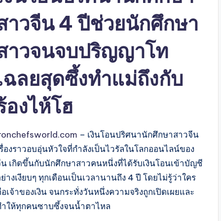
สาวจีน 4 ปีช่วยนักศึกษา
สาวจนจบปริญญาโท
เฉลยสุดซึ้งทำแม่ถึงกับ
ร้องไห้โฮ
ironchefsworld.com
– เงินโอนปริศนานักศึกษาสาวจีน
เรื่องราวอบอุ่นหัวใจที่กำลังเป็นไวรัลในโลกออนไลน์ของ
ีน เกิดขึ้นกับนักศึกษาสาวคนหนึ่งที่ได้รับเงินโอนเข้าบัญชี
ย่างเงียบๆ ทุกเดือนเป็นเวลานานถึง 4 ปี โดยไม่รู้ว่าใคร
ือเจ้าของเงิน จนกระทั่งวันหนึ่งความจริงถูกเปิดเผยและ
ทำให้ทุกคนซาบซึ้งจนน้ำตาไหล