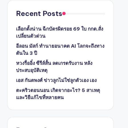
Recent Posts
เลือกตั้งน่าน ฉีกบัตรผิดรอย 69 ใบ กกต.สั่ง
เปลี่ยนตัวด่วน
อีลอน มัสก์ ทำนายอนาคต AI โลกจะถึงทาง
ตันใน 3 ปี
หวงรื่ออิ๋ง ซีรีส์สั้น ลดเกรดรับงาน หลัง
ประสบอุบัติเหตุ
เอส กันตพงศ์ ข่าวลูกไม่ใช่ลูกตัวเอง เอง
ตะคริวตอนนอน เกิดจากอะไร? 5 สาเหตุ
และวิธีแก้ไขที่หลายคน