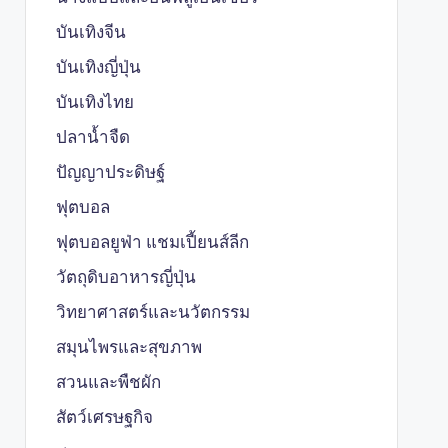
บันเทิงจีน
บันเทิงญี่ปุ่น
บันเทิงไทย
ปลาน้ำจืด
ปัญญาประดิษฐ์
ฟุตบอล
ฟุตบอลยูฟ่า แชมเปี้ยนส์ลีก
วัตถุดิบอาหารญี่ปุ่น
วิทยาศาสตร์และนวัตกรรม
สมุนไพรและสุขภาพ
สวนและพืชผัก
สัตว์เศรษฐกิจ