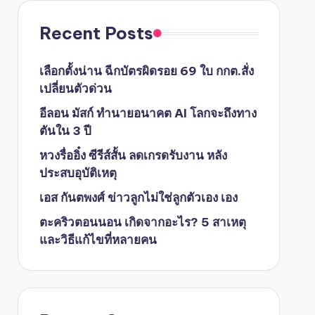
Recent Posts
เลือกตั้งน่าน ฉีกบัตรผิดรอย 69 ใบ กกต.สั่ง
เปลี่ยนตัวด่วน
อีลอน มัสก์ ทำนายอนาคต AI โลกจะถึงทาง
ตันใน 3 ปี
หวงรื่ออิ๋ง ซีรีส์สั้น ลดเกรดรับงาน หลัง
ประสบอุบัติเหตุ
เอส กันตพงศ์ ข่าวลูกไม่ใช่ลูกตัวเอง เอง
ตะคริวตอนนอน เกิดจากอะไร? 5 สาเหตุ
และวิธีแก้ไขที่หลายคน