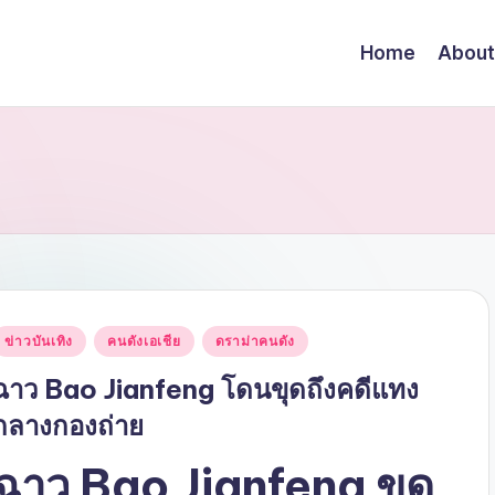
Home
About
Posted
ข่าวบันเทิง
คนดังเอเชีย
ดราม่าคนดัง
n
ฉาว Bao Jianfeng โดนขุดถึงคดีแทง
กลางกองถ่าย
ฉาว Bao Jianfeng ขุด