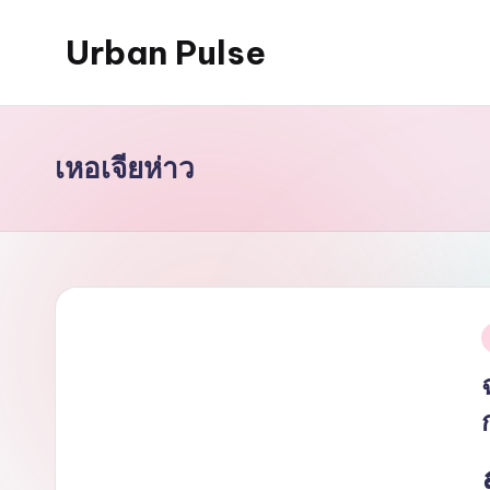
Urban Pulse
Skip
to
content
เหอเจียห่าว
i