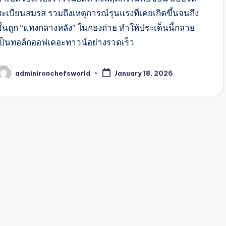
ทะเบียนสมรส รวมถึงเหตุการณ์รุนแรงที่เคยเกิดขึ้นจนถึง
ขั้นถูก “แทงกลางหลัง” ในกองถ่าย ทำให้ประเด็นนี้กลาย
เป็นทอล์กออฟเดอะทาวน์อย่างรวดเร็ว
adminironchefsworld
January 18, 2026
osted
y