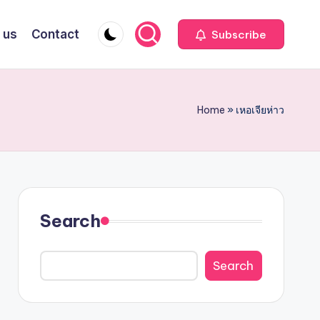
 us
Contact
Subscribe
Home
»
เหอเจียห่าว
Search
Search