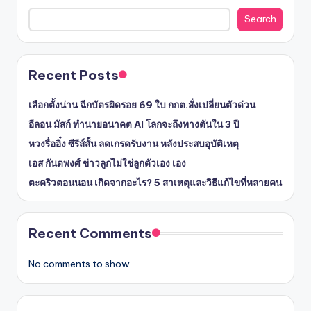
Search
Recent Posts
เลือกตั้งน่าน ฉีกบัตรผิดรอย 69 ใบ กกต.สั่งเปลี่ยนตัวด่วน
อีลอน มัสก์ ทำนายอนาคต AI โลกจะถึงทางตันใน 3 ปี
หวงรื่ออิ๋ง ซีรีส์สั้น ลดเกรดรับงาน หลังประสบอุบัติเหตุ
เอส กันตพงศ์ ข่าวลูกไม่ใช่ลูกตัวเอง เอง
ตะคริวตอนนอน เกิดจากอะไร? 5 สาเหตุและวิธีแก้ไขที่หลายคน
Recent Comments
No comments to show.