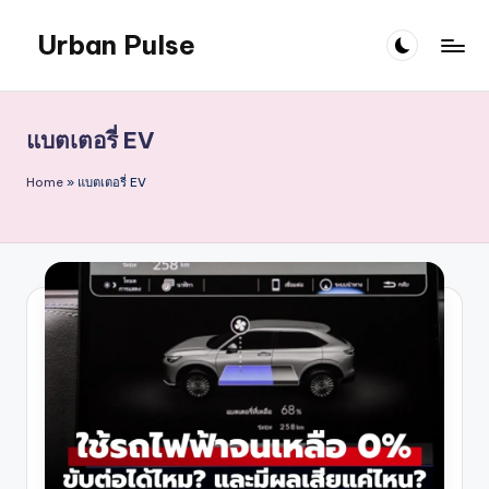
Urban Pulse
Skip
to
content
แบตเตอรี่ EV
Home
»
แบตเตอรี่ EV