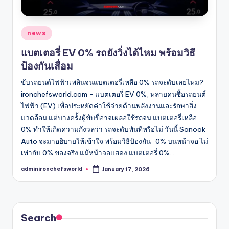
Posted
news
in
แบตเตอรี่ EV 0% รถยังวิ่งได้ไหม พร้อมวิธี
ป้องกันเสื่อม
ขับรถยนต์ไฟฟ้าเพลินจนแบตเตอรี่เหลือ 0% รถจะดับเลยไหม?
ironchefsworld.com - แบตเตอรี่ EV 0%, หลายคนซื้อรถยนต์
ไฟฟ้า (EV) เพื่อประหยัดค่าใช้จ่ายด้านพลังงานและรักษาสิ่ง
แวดล้อม แต่บางครั้งผู้ขับขี่อาจเผลอใช้รถจน แบตเตอรี่เหลือ
0% ทำให้เกิดความกังวลว่า รถจะดับทันทีหรือไม่ วันนี้ Sanook
Auto จะมาอธิบายให้เข้าใจ พร้อมวิธีป้องกัน 0% บนหน้าจอ ไม่
เท่ากับ 0% ของจริง แม้หน้าจอแสดง แบตเตอรี่ 0%…
adminironchefsworld
January 17, 2026
Posted
by
Search