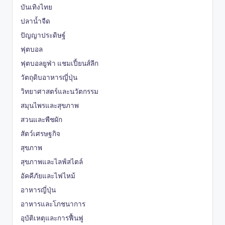
บันเทิงไทย
ปลาน้ำจืด
ปัญญาประดิษฐ์
ฟุตบอล
ฟุตบอลยูฟ่า แชมเปี้ยนส์ลีก
วัตถุดิบอาหารญี่ปุ่น
วิทยาศาสตร์และนวัตกรรม
สมุนไพรและสุขภาพ
สวนและพืชผัก
สัตว์เศรษฐกิจ
สุขภาพ
สุขภาพและไลฟ์สไตล์
อัคคีภัยและไฟไหม้
อาหารญี่ปุ่น
อาหารและโภชนาการ
อุบัติเหตุและการฟื้นฟู