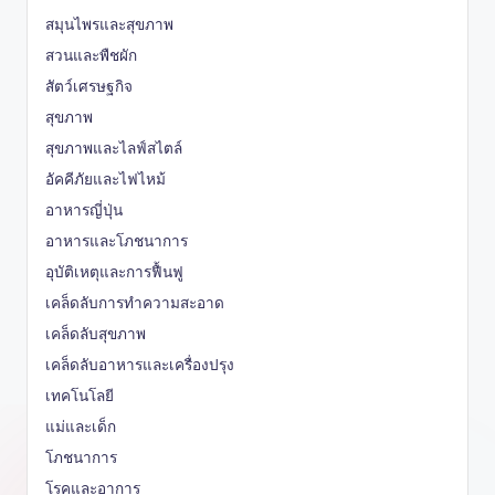
สมุนไพรและสุขภาพ
สวนและพืชผัก
สัตว์เศรษฐกิจ
สุขภาพ
สุขภาพและไลฟ์สไตล์
อัคคีภัยและไฟไหม้
อาหารญี่ปุ่น
อาหารและโภชนาการ
อุบัติเหตุและการฟื้นฟู
เคล็ดลับการทำความสะอาด
เคล็ดลับสุขภาพ
เคล็ดลับอาหารและเครื่องปรุง
เทคโนโลยี
แม่และเด็ก
โภชนาการ
โรคและอาการ