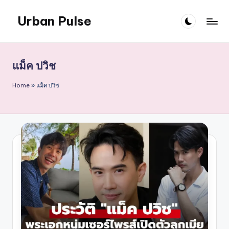
Urban Pulse
Skip
to
content
แม็ค ปวิช
Home
»
แม็ค ปวิช