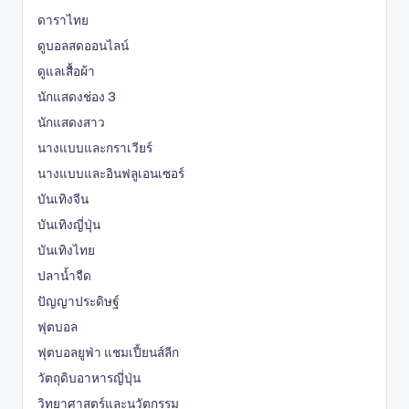
ดาราไทย
ดูบอลสดออนไลน์
ดูแลเสื้อผ้า
นักแสดงช่อง 3
นักแสดงสาว
นางแบบและกราเวียร์
นางแบบและอินฟลูเอนเซอร์
บันเทิงจีน
บันเทิงญี่ปุ่น
บันเทิงไทย
ปลาน้ำจืด
ปัญญาประดิษฐ์
ฟุตบอล
ฟุตบอลยูฟ่า แชมเปี้ยนส์ลีก
วัตถุดิบอาหารญี่ปุ่น
วิทยาศาสตร์และนวัตกรรม