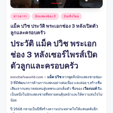
Posted
ข่าวดารา
นักแสดงช่อง 3
บันเทิงไทย
in
แม็ค ปวิช ประวัติ พระเอกช่อง 3 หลังเปิดตัว
ลูกและครอบครัว
ประวัติ แม็ค ปวิช พระเอก
ช่อง 3 หลังเซอร์ไพรส์เปิด
ตัวลูกและครอบครัว
ironchefsworld.com
–
แม็ค ปวิช
หากพูดถึงนักแสดงชายช่อง
3 ที่มีพัฒนาการด้านการแสดงอย่างต่อเนื่อง และค่อย ๆ สร้างชื่อ
เสียงจากบทบาทสมทบสู่บทพระเอกเต็มตัว ชื่อของ
เวียงนนท์
ถือ
เป็นหนึ่งในนักแสดงชายที่หลายคนคุ้นหน้าและให้ความสนใจไม่
น้อย
ปี 2568 กลายเป็นปีที่สร้างความประหลาดใจให้แฟนคลับอีก