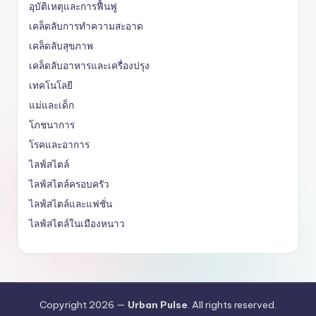
อุบัติเหตุและการฟื้นฟู
เคล็ดลับการทำความสะอาด
เคล็ดลับสุขภาพ
เคล็ดลับอาหารและเครื่องปรุง
เทคโนโลยี
แม่และเด็ก
โภชนาการ
โรคและอาการ
ไลฟ์สไตล์
ไลฟ์สไตล์ครอบครัว
ไลฟ์สไตล์และแฟชั่น
ไลฟ์สไตล์ในเมืองหนาว
Copyright 2026 —
Urban Pulse
. All rights reserved.