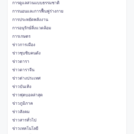
การดูแลสวนแบบธรรมชาติ
การนอนและการฟื้นฟูร่างกาย
การประหยัดพลังงาน
การอนุรักษ์สิ่งแวดล้อม
การเกษตร
ข่าวการเมือง
ข่าวซุบซิบคนดัง
ข่าวดารา
ข่าวดาราจีน
ข่าวต่างประเทศ
ข่าวบันเทิง
ข่าวฟุตบอลล่าสุด
ข่าวภูมิภาค
ข่าวสังคม
ข่าวสารทั่วไป
ข่าวเทคโนโลยี