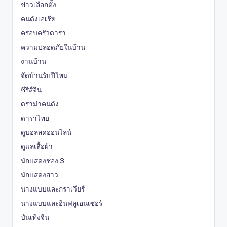
ข่าวเลือกตั้ง
คนดังเอเชีย
ครอบครัวดารา
ความปลอดภัยในบ้าน
งานบ้าน
จัดบ้านรับปีใหม่
ซีรีส์จีน
ดราม่าคนดัง
ดาราไทย
ดูบอลสดออนไลน์
ดูแลเสื้อผ้า
นักแสดงช่อง 3
นักแสดงสาว
นางแบบและกราเวียร์
นางแบบและอินฟลูเอนเซอร์
บันเทิงจีน