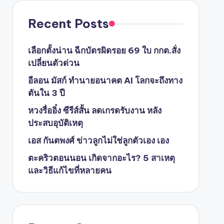
Recent Posts
เลือกตั้งน่าน ฉีกบัตรผิดรอย 69 ใบ กกต.สั่ง
เปลี่ยนตัวด่วน
อีลอน มัสก์ ทำนายอนาคต AI โลกจะถึงทาง
ตันใน 3 ปี
หวงรื่ออิ๋ง ซีรีส์สั้น ลดเกรดรับงาน หลัง
ประสบอุบัติเหตุ
เอส กันตพงศ์ ข่าวลูกไม่ใช่ลูกตัวเอง เอง
ตะคริวตอนนอน เกิดจากอะไร? 5 สาเหตุ
และวิธีแก้ไขที่หลายคน