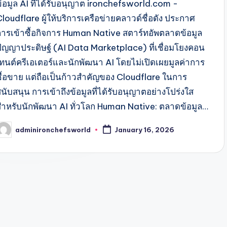
ข้อมูล AI ที่ได้รับอนุญาต ironchefsworld.com -
loudflare ผู้ให้บริการเครือข่ายคลาวด์ชื่อดัง ประกาศ
การเข้าซื้อกิจการ Human Native สตาร์ทอัพตลาดข้อมูล
ปัญญาประดิษฐ์ (AI Data Marketplace) ที่เชื่อมโยงคอน
เทนต์ครีเอเตอร์และนักพัฒนา AI โดยไม่เปิดเผยมูลค่าการ
ซื้อขาย แต่ถือเป็นก้าวสำคัญของ Cloudflare ในการ
นับสนุน การเข้าถึงข้อมูลที่ได้รับอนุญาตอย่างโปร่งใส
สำหรับนักพัฒนา AI ทั่วโลก Human Native: ตลาดข้อมูล…
adminironchefsworld
January 16, 2026
osted
y