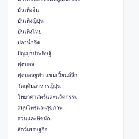
บันเทิงจีน
บันเทิงญี่ปุ่น
บันเทิงไทย
ปลาน้ำจืด
ปัญญาประดิษฐ์
ฟุตบอล
ฟุตบอลยูฟ่า แชมเปี้ยนส์ลีก
วัตถุดิบอาหารญี่ปุ่น
วิทยาศาสตร์และนวัตกรรม
สมุนไพรและสุขภาพ
สวนและพืชผัก
สัตว์เศรษฐกิจ