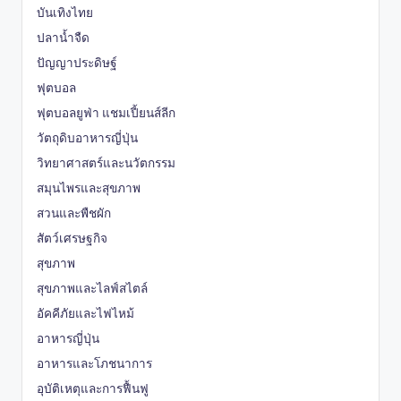
บันเทิงไทย
ปลาน้ำจืด
ปัญญาประดิษฐ์
ฟุตบอล
ฟุตบอลยูฟ่า แชมเปี้ยนส์ลีก
วัตถุดิบอาหารญี่ปุ่น
วิทยาศาสตร์และนวัตกรรม
สมุนไพรและสุขภาพ
สวนและพืชผัก
สัตว์เศรษฐกิจ
สุขภาพ
สุขภาพและไลฟ์สไตล์
อัคคีภัยและไฟไหม้
อาหารญี่ปุ่น
อาหารและโภชนาการ
อุบัติเหตุและการฟื้นฟู