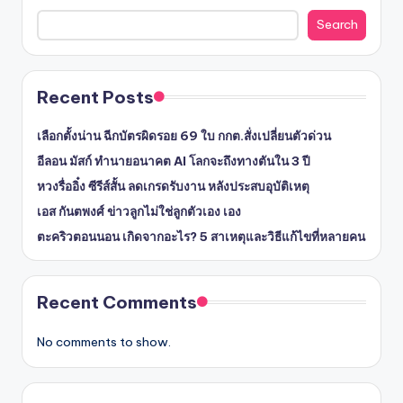
Search
Recent Posts
เลือกตั้งน่าน ฉีกบัตรผิดรอย 69 ใบ กกต.สั่งเปลี่ยนตัวด่วน
อีลอน มัสก์ ทำนายอนาคต AI โลกจะถึงทางตันใน 3 ปี
หวงรื่ออิ๋ง ซีรีส์สั้น ลดเกรดรับงาน หลังประสบอุบัติเหตุ
เอส กันตพงศ์ ข่าวลูกไม่ใช่ลูกตัวเอง เอง
ตะคริวตอนนอน เกิดจากอะไร? 5 สาเหตุและวิธีแก้ไขที่หลายคน
Recent Comments
No comments to show.