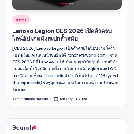
Posted
news
in
Lenovo Legion CES 2026 เปิดตัวครบ
ไลน์อัป เกมมิ่งสเปกล้ำสมัย
[CES 2026] Lenovo Legion เปิดตัวครบไลน์อัป เกมมิ่งล้ำ
สมัย พร้อม AI และหน้าจอยืดได้ ironchefsworld.com - งาน
CES 2026 ปีนี้ Lenovo ไม่ได้เน้นแค่กลุ่มโน้ตบุ๊กทำงานทั่วไป
แต่จัดเต็มทั้ง ไลน์อัปเกมมิ่ง ภายใต้แบรนด์ Legion และ LOQ
ภายใต้คอนเซ็ปต์ "ก้าวข้ามขีดจำกัดที่เป็นไปไม่ได้" (Beyond
the Impossible) ซึ่งชูจุดเด่นด้าน นวัตกรรมหน้าจอปรับขนาด
ได้ และ…
adminironchefsworld
January 13, 2026
Posted
by
Search