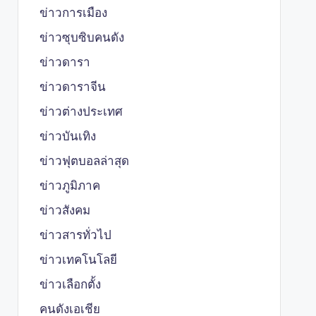
ข่าวการเมือง
ข่าวซุบซิบคนดัง
ข่าวดารา
ข่าวดาราจีน
ข่าวต่างประเทศ
ข่าวบันเทิง
ข่าวฟุตบอลล่าสุด
ข่าวภูมิภาค
ข่าวสังคม
ข่าวสารทั่วไป
ข่าวเทคโนโลยี
ข่าวเลือกตั้ง
คนดังเอเชีย