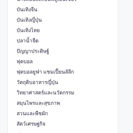
บันเทิงจีน
บันเทิงญี่ปุ่น
บันเทิงไทย
ปลาน้ำจืด
ปัญญาประดิษฐ์
ฟุตบอล
ฟุตบอลยูฟ่า แชมเปี้ยนส์ลีก
วัตถุดิบอาหารญี่ปุ่น
วิทยาศาสตร์และนวัตกรรม
สมุนไพรและสุขภาพ
สวนและพืชผัก
สัตว์เศรษฐกิจ