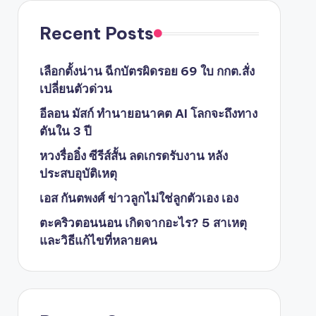
Recent Posts
เลือกตั้งน่าน ฉีกบัตรผิดรอย 69 ใบ กกต.สั่ง
เปลี่ยนตัวด่วน
อีลอน มัสก์ ทำนายอนาคต AI โลกจะถึงทาง
ตันใน 3 ปี
หวงรื่ออิ๋ง ซีรีส์สั้น ลดเกรดรับงาน หลัง
ประสบอุบัติเหตุ
เอส กันตพงศ์ ข่าวลูกไม่ใช่ลูกตัวเอง เอง
ตะคริวตอนนอน เกิดจากอะไร? 5 สาเหตุ
และวิธีแก้ไขที่หลายคน