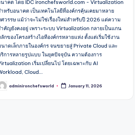
อนาคต โดย IDC ironchefsworld.com - Virtualization
สำหรับอนาคต เป็นเทคโนโลยีที่องค์กรคุ้นเคยมาหลาย
ทศวรรษ แม้ว่าจะไม่ใช่เรื่องใหม่สำหรับปี 2026 แต่ความ
สำคัญยังคงอยู่ เพราะระบบ Virtualization กลายเป็นแกน
หลักของโครงสร้างไอทีองค์กรหลายแห่ง ตั้งแต่เริ่มใช้งาน
ขนาดเล็กภายในองค์กร จนขยายสู่ Private Cloud และ
บริการหลายรูปแบบ ในยุคปัจจุบัน ความต้องการ
irtualization เริ่มเปลี่ยนไป โดยเฉพาะกับ AI
Workload, Cloud…
adminironchefsworld
January 11, 2026
osted
y