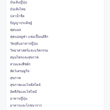
บันเทิงญี่ปุ่น
บันเทิงไทย
ปลาน้ำจืด
ปัญญาประดิษฐ์
ฟุตบอล
ฟุตบอลยูฟ่า แชมเปี้ยนส์ลีก
วัตถุดิบอาหารญี่ปุ่น
วิทยาศาสตร์และนวัตกรรม
สมุนไพรและสุขภาพ
สวนและพืชผัก
สัตว์เศรษฐกิจ
สุขภาพ
สุขภาพและไลฟ์สไตล์
อัคคีภัยและไฟไหม้
อาหารญี่ปุ่น
อาหารและโภชนาการ