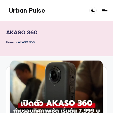
Urban Pulse
Skip
to
content
AKASO 360
Home
»
AKASO 360