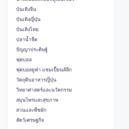
บันเทิงจีน
บันเทิงญี่ปุ่น
บันเทิงไทย
ปลาน้ำจืด
ปัญญาประดิษฐ์
ฟุตบอล
ฟุตบอลยูฟ่า แชมเปี้ยนส์ลีก
วัตถุดิบอาหารญี่ปุ่น
วิทยาศาสตร์และนวัตกรรม
สมุนไพรและสุขภาพ
สวนและพืชผัก
สัตว์เศรษฐกิจ