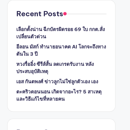
Recent Posts
เลือกตั้งน่าน ฉีกบัตรผิดรอย 69 ใบ กกต.สั่ง
เปลี่ยนตัวด่วน
อีลอน มัสก์ ทำนายอนาคต AI โลกจะถึงทาง
ตันใน 3 ปี
หวงรื่ออิ๋ง ซีรีส์สั้น ลดเกรดรับงาน หลัง
ประสบอุบัติเหตุ
เอส กันตพงศ์ ข่าวลูกไม่ใช่ลูกตัวเอง เอง
ตะคริวตอนนอน เกิดจากอะไร? 5 สาเหตุ
และวิธีแก้ไขที่หลายคน