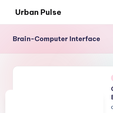
Urban Pulse
Skip
to
content
Brain-Computer Interface
i