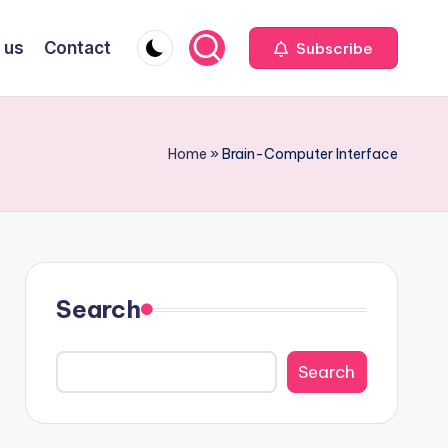
 us
Contact
Subscribe
Home
»
Brain-Computer Interface
Search
Search