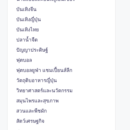
บันเทิงจีน
บันเทิงญี่ปุ่น
บันเทิงไทย
ปลาน้ำจืด
ปัญญาประดิษฐ์
ฟุตบอล
ฟุตบอลยูฟ่า แชมเปี้ยนส์ลีก
วัตถุดิบอาหารญี่ปุ่น
วิทยาศาสตร์และนวัตกรรม
สมุนไพรและสุขภาพ
สวนและพืชผัก
สัตว์เศรษฐกิจ