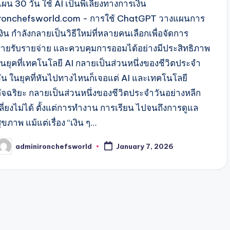
ผน 30 วัน ใช้ AI เป็นพี่เลี้ยงทางการเงิน
ironchefsworld.com - การใช้ ChatGPT วางแผนการ
งิน กำลังกลายเป็นวิธีใหม่ที่หลายคนเลือกเพื่อจัดการ
รายรับรายจ่าย และควบคุมการออมได้อย่างมีประสิทธิภาพ
ในยุคที่เทคโนโลยี AI กลายเป็นส่วนหนึ่งของชีวิตประจำ
วัน ในยุคที่หันไปทางไหนก็เจอแต่ AI และเทคโนโลยี
อัจฉริยะ กลายเป็นส่วนหนึ่งของชีวิตประจำวันอย่างหลีก
ลี่ยงไม่ได้ ตั้งแต่การทำงาน การเรียน ไปจนถึงการดูแล
ุขภาพ แม้แต่เรื่อง “เงิน ๆ…
adminironchefsworld
January 7, 2026
osted
y