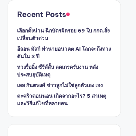
Recent Posts
เลือกตั้งน่าน ฉีกบัตรผิดรอย 69 ใบ กกต.สั่ง
เปลี่ยนตัวด่วน
อีลอน มัสก์ ทำนายอนาคต AI โลกจะถึงทาง
ตันใน 3 ปี
หวงรื่ออิ๋ง ซีรีส์สั้น ลดเกรดรับงาน หลัง
ประสบอุบัติเหตุ
เอส กันตพงศ์ ข่าวลูกไม่ใช่ลูกตัวเอง เอง
ตะคริวตอนนอน เกิดจากอะไร? 5 สาเหตุ
และวิธีแก้ไขที่หลายคน