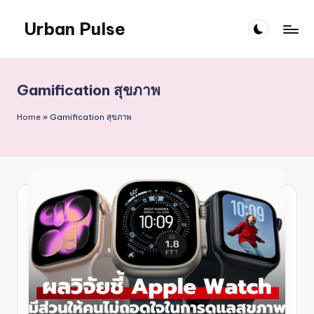
Urban Pulse
Skip
to
content
Gamification สุขภาพ
Home
»
Gamification สุขภาพ