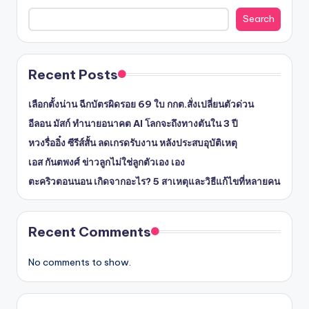
Search
Recent Posts
เลือกตั้งน่าน ฉีกบัตรผิดรอย 69 ใบ กกต.สั่งเปลี่ยนตัวด่วน
อีลอน มัสก์ ทำนายอนาคต AI โลกจะถึงทางตันใน 3 ปี
หวงรื่ออิ๋ง ซีรีส์สั้น ลดเกรดรับงาน หลังประสบอุบัติเหตุ
เอส กันตพงศ์ ข่าวลูกไม่ใช่ลูกตัวเอง เอง
ตะคริวตอนนอน เกิดจากอะไร? 5 สาเหตุและวิธีแก้ไขที่หลายคน
Recent Comments
No comments to show.