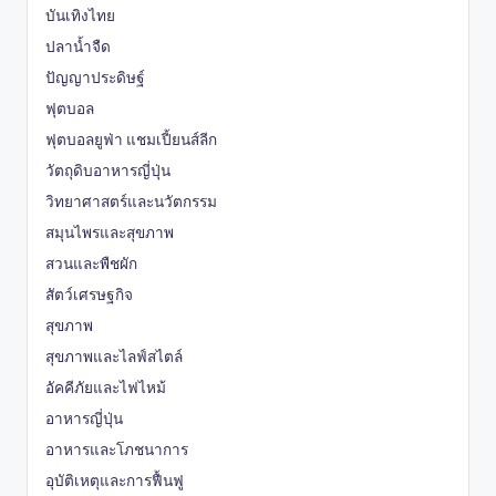
บันเทิงไทย
ปลาน้ำจืด
ปัญญาประดิษฐ์
ฟุตบอล
ฟุตบอลยูฟ่า แชมเปี้ยนส์ลีก
วัตถุดิบอาหารญี่ปุ่น
วิทยาศาสตร์และนวัตกรรม
สมุนไพรและสุขภาพ
สวนและพืชผัก
สัตว์เศรษฐกิจ
สุขภาพ
สุขภาพและไลฟ์สไตล์
อัคคีภัยและไฟไหม้
อาหารญี่ปุ่น
อาหารและโภชนาการ
อุบัติเหตุและการฟื้นฟู