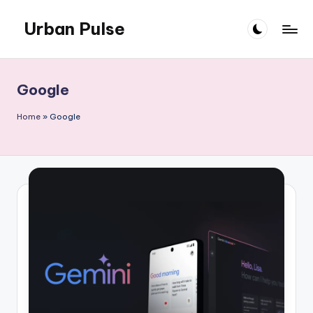
Urban Pulse
Skip
to
content
Google
Home
»
Google