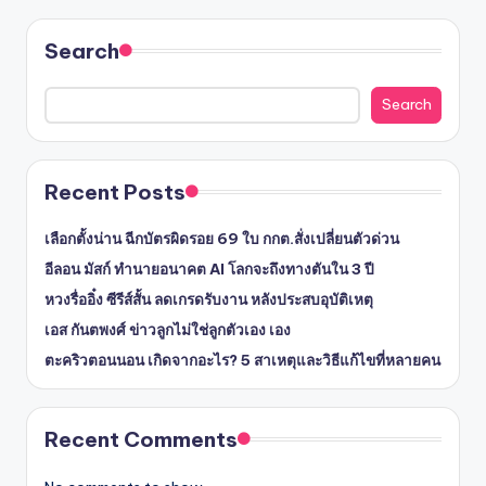
Search
Search
Recent Posts
เลือกตั้งน่าน ฉีกบัตรผิดรอย 69 ใบ กกต.สั่งเปลี่ยนตัวด่วน
อีลอน มัสก์ ทำนายอนาคต AI โลกจะถึงทางตันใน 3 ปี
หวงรื่ออิ๋ง ซีรีส์สั้น ลดเกรดรับงาน หลังประสบอุบัติเหตุ
เอส กันตพงศ์ ข่าวลูกไม่ใช่ลูกตัวเอง เอง
ตะคริวตอนนอน เกิดจากอะไร? 5 สาเหตุและวิธีแก้ไขที่หลายคน
Recent Comments