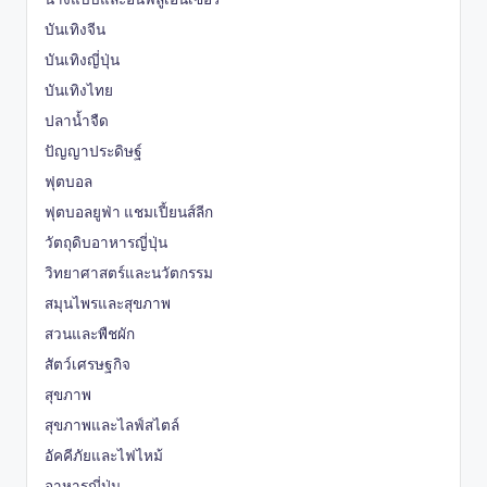
บันเทิงจีน
บันเทิงญี่ปุ่น
บันเทิงไทย
ปลาน้ำจืด
ปัญญาประดิษฐ์
ฟุตบอล
ฟุตบอลยูฟ่า แชมเปี้ยนส์ลีก
วัตถุดิบอาหารญี่ปุ่น
วิทยาศาสตร์และนวัตกรรม
สมุนไพรและสุขภาพ
สวนและพืชผัก
สัตว์เศรษฐกิจ
สุขภาพ
สุขภาพและไลฟ์สไตล์
อัคคีภัยและไฟไหม้
อาหารญี่ปุ่น