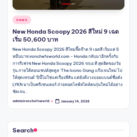
Posted
news
in
New Honda Scoopy 2026 สีใหม่ 9 เฉด
เริ่ม 50,600 บาท
New Honda Scoopy 2026 สีใหม่จี๊ดจ๊าด 9 เฉดสี เริ่มแค่ 5
หมื่นบาท ironchefsworld.com - Honda กลับมาอีกครั้งกับ
การรีเฟรช New Honda Scoopy 2026 รถเอ.ที.สุดฮิตของวัย
รุ่น ภายใต้คอนเซปต์สุดคูล ‘The Iconic Gang แก๊งเจนใหม่ ไป
ให้สุดเทรนด์’ ปีนี้ไม่ใช่แค่เรื่องสีสัน แต่ยังดึงวงบอยแบนด์ชื่อดัง
LYKN มาเป็นพรีเซนเตอร์ ถ่ายทอดไลฟ์สไตล์คนรุ่นใหม่ได้อย่าง
ชัดเจน…
adminironchefsworld
January 14, 2026
Posted
by
Search