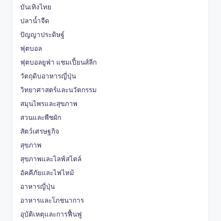
บันเทิงไทย
ปลาน้ำจืด
ปัญญาประดิษฐ์
ฟุตบอล
ฟุตบอลยูฟ่า แชมเปี้ยนส์ลีก
วัตถุดิบอาหารญี่ปุ่น
วิทยาศาสตร์และนวัตกรรม
สมุนไพรและสุขภาพ
สวนและพืชผัก
สัตว์เศรษฐกิจ
สุขภาพ
สุขภาพและไลฟ์สไตล์
อัคคีภัยและไฟไหม้
อาหารญี่ปุ่น
อาหารและโภชนาการ
อุบัติเหตุและการฟื้นฟู