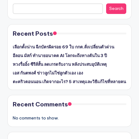
Search
Recent Posts
เลือกตั้งน่าน ฉีกบัตรผิดรอย 69 ใบ กกต.สั่งเปลี่ยนตัวด่วน
อีลอน มัสก์ ทำนายอนาคต AI โลกจะถึงทางตันใน 3 ปี
หวงรื่ออิ๋ง ซีรีส์สั้น ลดเกรดรับงาน หลังประสบอุบัติเหตุ
เอส กันตพงศ์ ข่าวลูกไม่ใช่ลูกตัวเอง เอง
ตะคริวตอนนอน เกิดจากอะไร? 5 สาเหตุและวิธีแก้ไขที่หลายคน
Recent Comments
No comments to show.