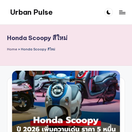
Urban Pulse
Skip
to
content
Honda Scoopy สีใหม่
Home
»
Honda Scoopy สีใหม่