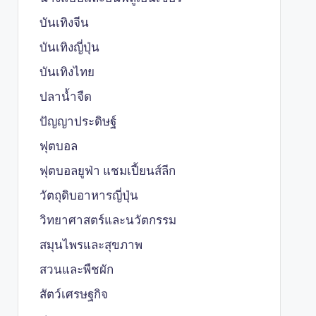
บันเทิงจีน
บันเทิงญี่ปุ่น
บันเทิงไทย
ปลาน้ำจืด
ปัญญาประดิษฐ์
ฟุตบอล
ฟุตบอลยูฟ่า แชมเปี้ยนส์ลีก
วัตถุดิบอาหารญี่ปุ่น
วิทยาศาสตร์และนวัตกรรม
สมุนไพรและสุขภาพ
สวนและพืชผัก
สัตว์เศรษฐกิจ