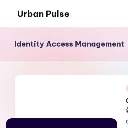
Urban Pulse
Skip
to
content
Identity Access Management
i