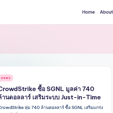
Home
About
Posted
news
n
CrowdStrike ซื้อ SGNL มูลค่า 740
ล้านดอลลาร์ เสริมระบบ Just-in-Time
CrowdStrike ทุ่ม 740 ล้านดอลลาร์ ซื้อ SGNL เสริมแกร่ง