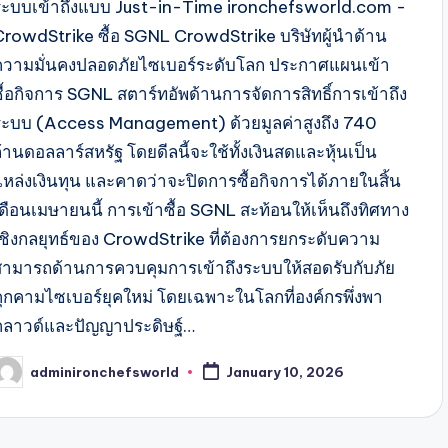
ระบบเข้าถึงแบบ Just-in-Time ironchefsworld.com -
CrowdStrike ซื้อ SGNL CrowdStrike บริษัทผู้นำด้าน
ความมั่นคงปลอดภัยไซเบอร์ระดับโลก ประกาศแผนเข้า
ซื้อกิจการ SGNL สตาร์ทอัพด้านการจัดการสิทธิ์การเข้าถึง
ระบบ (Access Management) ด้วยมูลค่าสูงถึง 740
้านดอลลาร์สหรัฐ โดยดีลนี้จะใช้ทั้งเงินสดและหุ้นเป็น
แหล่งเงินทุน และคาดว่าจะปิดการซื้อกิจการได้ภายในสิ้น
เดือนเมษายนนี้ การเข้าซื้อ SGNL สะท้อนให้เห็นถึงทิศทาง
เชิงกลยุทธ์ของ CrowdStrike ที่ต้องการยกระดับความ
สามารถด้านการควบคุมการเข้าถึงระบบให้สอดรับกับภัย
คุกคามไซเบอร์ยุคใหม่ โดยเฉพาะในโลกที่องค์กรพึ่งพา
คลาวด์และปัญญาประดิษฐ์…
adminironchefsworld
January 10, 2026
osted
y