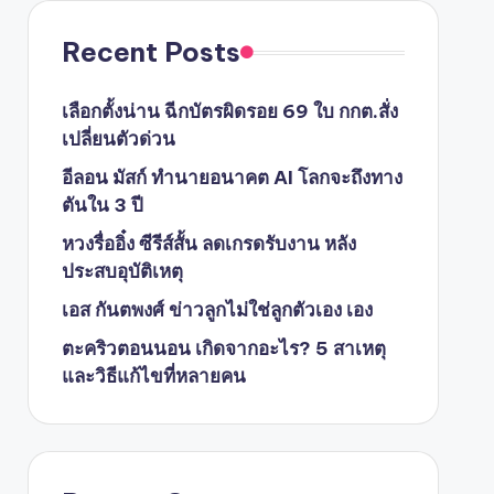
Recent Posts
เลือกตั้งน่าน ฉีกบัตรผิดรอย 69 ใบ กกต.สั่ง
เปลี่ยนตัวด่วน
อีลอน มัสก์ ทำนายอนาคต AI โลกจะถึงทาง
ตันใน 3 ปี
หวงรื่ออิ๋ง ซีรีส์สั้น ลดเกรดรับงาน หลัง
ประสบอุบัติเหตุ
เอส กันตพงศ์ ข่าวลูกไม่ใช่ลูกตัวเอง เอง
ตะคริวตอนนอน เกิดจากอะไร? 5 สาเหตุ
และวิธีแก้ไขที่หลายคน