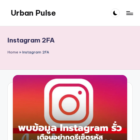
Urban Pulse
Skip
to
content
Instagram 2FA
Home
»
Instagram 2FA