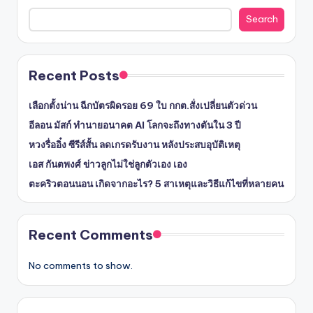
Search
Recent Posts
เลือกตั้งน่าน ฉีกบัตรผิดรอย 69 ใบ กกต.สั่งเปลี่ยนตัวด่วน
อีลอน มัสก์ ทำนายอนาคต AI โลกจะถึงทางตันใน 3 ปี
หวงรื่ออิ๋ง ซีรีส์สั้น ลดเกรดรับงาน หลังประสบอุบัติเหตุ
เอส กันตพงศ์ ข่าวลูกไม่ใช่ลูกตัวเอง เอง
ตะคริวตอนนอน เกิดจากอะไร? 5 สาเหตุและวิธีแก้ไขที่หลายคน
Recent Comments
No comments to show.