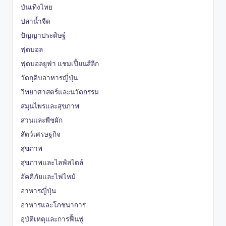
บันเทิงไทย
ปลาน้ำจืด
ปัญญาประดิษฐ์
ฟุตบอล
ฟุตบอลยูฟ่า แชมเปี้ยนส์ลีก
วัตถุดิบอาหารญี่ปุ่น
วิทยาศาสตร์และนวัตกรรม
สมุนไพรและสุขภาพ
สวนและพืชผัก
สัตว์เศรษฐกิจ
สุขภาพ
สุขภาพและไลฟ์สไตล์
อัคคีภัยและไฟไหม้
อาหารญี่ปุ่น
อาหารและโภชนาการ
อุบัติเหตุและการฟื้นฟู