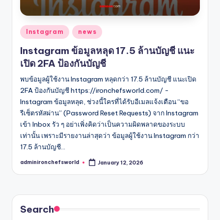
Posted
Instagram
news
in
Instagram ข้อมูลหลุด 17.5 ล้านบัญชี แนะ
เปิด 2FA ป้องกันบัญชี
พบข้อมูลผู้ใช้งาน Instagram หลุดกว่า 17.5 ล้านบัญชี แนะเปิด
2FA ป้องกันบัญชี https://ironchefsworld.com/ -
Instagram ข้อมูลหลุด, ช่วงนี้ใครที่ได้รับอีเมลแจ้งเตือน “ขอ
รีเซ็ตรหัสผ่าน” (Password Reset Requests) จาก Instagram
เข้า Inbox รัว ๆ อย่าเพิ่งคิดว่าเป็นความผิดพลาดของระบบ
เท่านั้น เพราะมีรายงานล่าสุดว่า ข้อมูลผู้ใช้งาน Instagram กว่า
17.5 ล้านบัญชี…
adminironchefsworld
January 12, 2026
Posted
by
Search