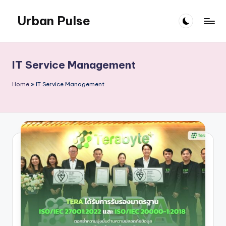
Urban Pulse
Skip
to
content
IT Service Management
Home
»
IT Service Management