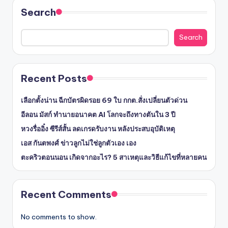
Search
Search
Recent Posts
เลือกตั้งน่าน ฉีกบัตรผิดรอย 69 ใบ กกต.สั่งเปลี่ยนตัวด่วน
อีลอน มัสก์ ทำนายอนาคต AI โลกจะถึงทางตันใน 3 ปี
หวงรื่ออิ๋ง ซีรีส์สั้น ลดเกรดรับงาน หลังประสบอุบัติเหตุ
เอส กันตพงศ์ ข่าวลูกไม่ใช่ลูกตัวเอง เอง
ตะคริวตอนนอน เกิดจากอะไร? 5 สาเหตุและวิธีแก้ไขที่หลายคน
Recent Comments
No comments to show.