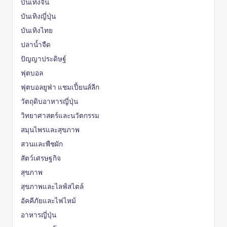
บันเทิงจีน
บันเทิงญี่ปุ่น
บันเทิงไทย
ปลาน้ำจืด
ปัญญาประดิษฐ์
ฟุตบอล
ฟุตบอลยูฟ่า แชมเปี้ยนส์ลีก
วัตถุดิบอาหารญี่ปุ่น
วิทยาศาสตร์และนวัตกรรม
สมุนไพรและสุขภาพ
สวนและพืชผัก
สัตว์เศรษฐกิจ
สุขภาพ
สุขภาพและไลฟ์สไตล์
อัคคีภัยและไฟไหม้
อาหารญี่ปุ่น