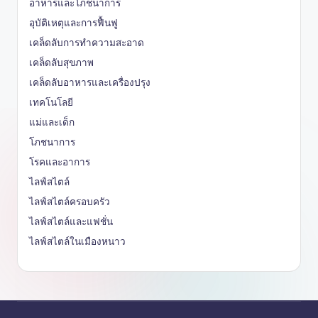
อาหารและโภชนาการ
อุบัติเหตุและการฟื้นฟู
เคล็ดลับการทำความสะอาด
เคล็ดลับสุขภาพ
เคล็ดลับอาหารและเครื่องปรุง
เทคโนโลยี
แม่และเด็ก
โภชนาการ
โรคและอาการ
ไลฟ์สไตล์
ไลฟ์สไตล์ครอบครัว
ไลฟ์สไตล์และแฟชั่น
ไลฟ์สไตล์ในเมืองหนาว