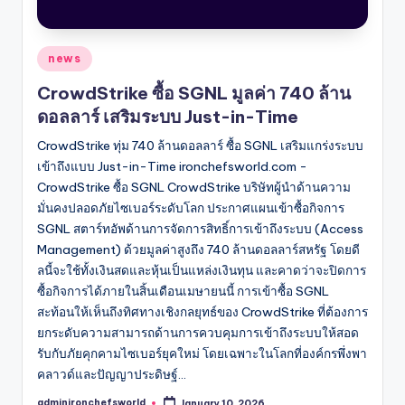
Posted
news
in
CrowdStrike ซื้อ SGNL มูลค่า 740 ล้าน
ดอลลาร์ เสริมระบบ Just-in-Time
CrowdStrike ทุ่ม 740 ล้านดอลลาร์ ซื้อ SGNL เสริมแกร่งระบบ
เข้าถึงแบบ Just-in-Time ironchefsworld.com -
CrowdStrike ซื้อ SGNL CrowdStrike บริษัทผู้นำด้านความ
มั่นคงปลอดภัยไซเบอร์ระดับโลก ประกาศแผนเข้าซื้อกิจการ
SGNL สตาร์ทอัพด้านการจัดการสิทธิ์การเข้าถึงระบบ (Access
Management) ด้วยมูลค่าสูงถึง 740 ล้านดอลลาร์สหรัฐ โดยดี
ลนี้จะใช้ทั้งเงินสดและหุ้นเป็นแหล่งเงินทุน และคาดว่าจะปิดการ
ซื้อกิจการได้ภายในสิ้นเดือนเมษายนนี้ การเข้าซื้อ SGNL
สะท้อนให้เห็นถึงทิศทางเชิงกลยุทธ์ของ CrowdStrike ที่ต้องการ
ยกระดับความสามารถด้านการควบคุมการเข้าถึงระบบให้สอด
รับกับภัยคุกคามไซเบอร์ยุคใหม่ โดยเฉพาะในโลกที่องค์กรพึ่งพา
คลาวด์และปัญญาประดิษฐ์…
adminironchefsworld
January 10, 2026