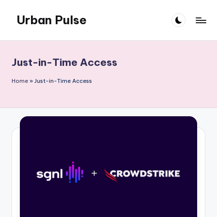
Urban Pulse
Skip
to
content
Just-in-Time Access
Home
»
Just-in-Time Access