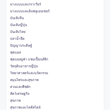
นางแบบและกราเวียร์
นางแบบและอินฟลูเอนเซอร์
บันเทิงจีน
บันเทิงญี่ปุ่น
บันเทิงไทย
ปลาน้ำจืด
ปัญญาประดิษฐ์
ฟุตบอล
ฟุตบอลยูฟ่า แชมเปี้ยนส์ลีก
วัตถุดิบอาหารญี่ปุ่น
วิทยาศาสตร์และนวัตกรรม
สมุนไพรและสุขภาพ
สวนและพืชผัก
สัตว์เศรษฐกิจ
สุขภาพ
สุขภาพและไลฟ์สไตล์