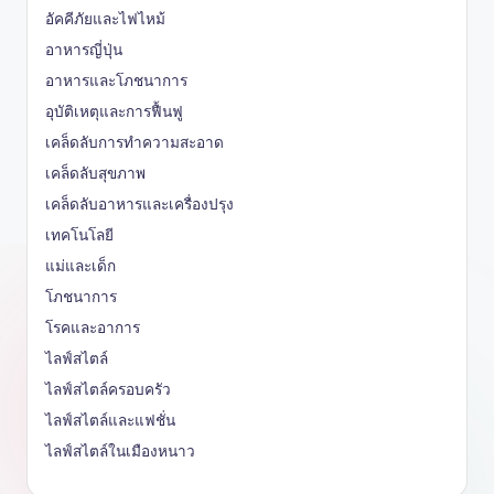
อัคคีภัยและไฟไหม้
อาหารญี่ปุ่น
อาหารและโภชนาการ
อุบัติเหตุและการฟื้นฟู
เคล็ดลับการทำความสะอาด
เคล็ดลับสุขภาพ
เคล็ดลับอาหารและเครื่องปรุง
เทคโนโลยี
แม่และเด็ก
โภชนาการ
โรคและอาการ
ไลฟ์สไตล์
ไลฟ์สไตล์ครอบครัว
ไลฟ์สไตล์และแฟชั่น
ไลฟ์สไตล์ในเมืองหนาว