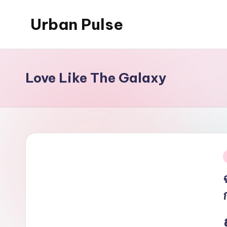
Urban Pulse
Skip
to
content
Love Like The Galaxy
i