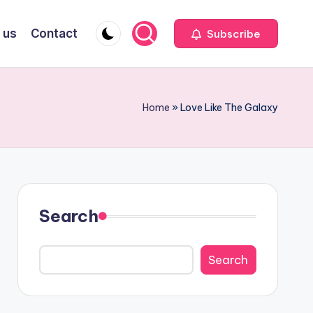
 us
Contact
Subscribe
Home
»
Love Like The Galaxy
Search
Search