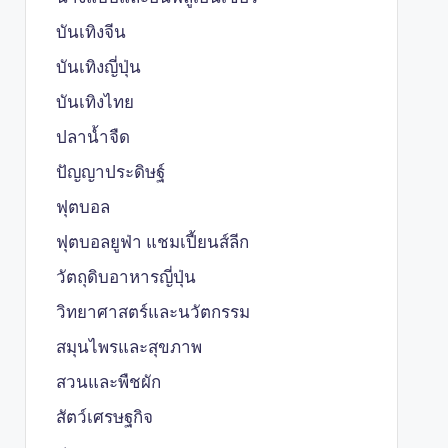
บันเทิงจีน
บันเทิงญี่ปุ่น
บันเทิงไทย
ปลาน้ำจืด
ปัญญาประดิษฐ์
ฟุตบอล
ฟุตบอลยูฟ่า แชมเปี้ยนส์ลีก
วัตถุดิบอาหารญี่ปุ่น
วิทยาศาสตร์และนวัตกรรม
สมุนไพรและสุขภาพ
สวนและพืชผัก
สัตว์เศรษฐกิจ