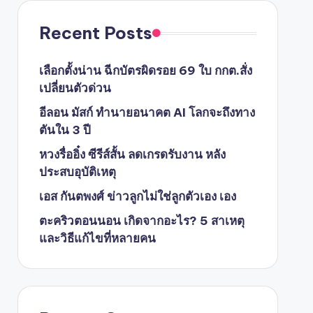
Recent Posts
เลือกตั้งน่าน ฉีกบัตรผิดรอย 69 ใบ กกต.สั่ง
เปลี่ยนตัวด่วน
อีลอน มัสก์ ทำนายอนาคต AI โลกจะถึงทาง
ตันใน 3 ปี
หวงรื่ออิ๋ง ซีรีส์สั้น ลดเกรดรับงาน หลัง
ประสบอุบัติเหตุ
เอส กันตพงศ์ ข่าวลูกไม่ใช่ลูกตัวเอง เอง
ตะคริวตอนนอน เกิดจากอะไร? 5 สาเหตุ
และวิธีแก้ไขที่หลายคน