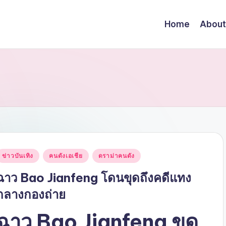
Home
About
Posted
ข่าวบันเทิง
คนดังเอเชีย
ดราม่าคนดัง
n
ฉาว Bao Jianfeng โดนขุดถึงคดีแทง
กลางกองถ่าย
ฉาว Bao Jianfeng ขุด