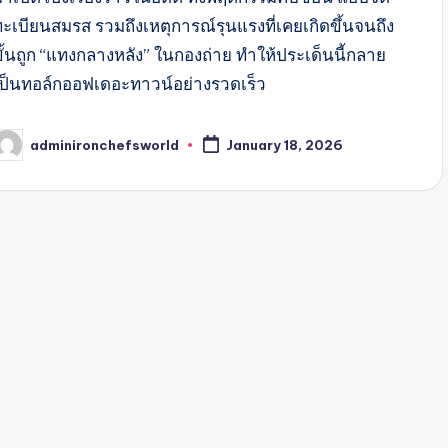
ทะเบียนสมรส รวมถึงเหตุการณ์รุนแรงที่เคยเกิดขึ้นจนถึง
ขั้นถูก “แทงกลางหลัง” ในกองถ่าย ทำให้ประเด็นนี้กลาย
เป็นทอล์กออฟเดอะทาวน์อย่างรวดเร็ว
adminironchefsworld
January 18, 2026
osted
y