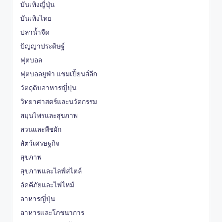
บันเทิงญี่ปุ่น
บันเทิงไทย
ปลาน้ำจืด
ปัญญาประดิษฐ์
ฟุตบอล
ฟุตบอลยูฟ่า แชมเปี้ยนส์ลีก
วัตถุดิบอาหารญี่ปุ่น
วิทยาศาสตร์และนวัตกรรม
สมุนไพรและสุขภาพ
สวนและพืชผัก
สัตว์เศรษฐกิจ
สุขภาพ
สุขภาพและไลฟ์สไตล์
อัคคีภัยและไฟไหม้
อาหารญี่ปุ่น
อาหารและโภชนาการ