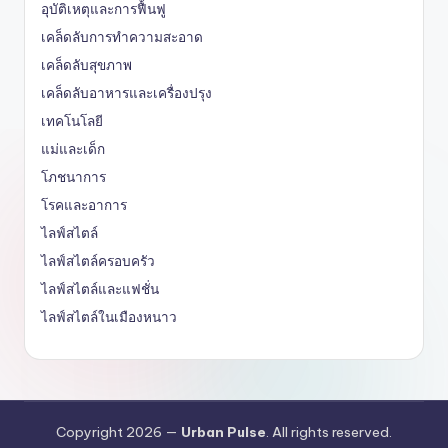
อุบัติเหตุและการฟื้นฟู
เคล็ดลับการทำความสะอาด
เคล็ดลับสุขภาพ
เคล็ดลับอาหารและเครื่องปรุง
เทคโนโลยี
แม่และเด็ก
โภชนาการ
โรคและอาการ
ไลฟ์สไตล์
ไลฟ์สไตล์ครอบครัว
ไลฟ์สไตล์และแฟชั่น
ไลฟ์สไตล์ในเมืองหนาว
Copyright 2026 —
Urban Pulse
. All rights reserved.