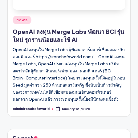
Posted
news
in
OpenAI ลงทุน Merge Labs พัฒนา BCI รุ่น
ใหม่ รุกรานน้อยและใช้ AI
OpenAI ลงทุนใน Merge Labs ผู้พัฒนาฮาร์ดแวร์เชื่อมสมองกับ
คอมพิวเตอร์ https://ironchefsworld.com/ - OpenAI ลงทุน
Merge Labs, OpenAI ประกาศลงทุนใน Merge Labs บริษัท
สตาร์ทอัพผู้พัฒนา อินเทอร์เฟซสมอง-คอมพิวเตอร์ (BCI:
Brain-Computer Interface) โดยการลงทุนครั้งนี้จัดอยู่ในรอบ
Seed มูลค่ากว่า 250 ล้านดอลลาร์สหรัฐ ซึ่งนับเป็นก้าวสำคัญ
ของวงการเทคโนโลยีที่เชื่อมสมองมนุษย์กับคอมพิวเตอร์
นอกจาก OpenAI แล้ว การระดมทุนครั้งนี้ยังมีนักลงทุนชื่อดัง…
adminironchefsworld
January 16, 2026
Posted
by