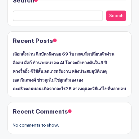
Search
Search
Recent Posts
เลือกตั้งน่าน ฉีกบัตรผิดรอย 69 ใบ กกต.สั่งเปลี่ยนตัวด่วน
อีลอน มัสก์ ทำนายอนาคต AI โลกจะถึงทางตันใน 3 ปี
หวงรื่ออิ๋ง ซีรีส์สั้น ลดเกรดรับงาน หลังประสบอุบัติเหตุ
เอส กันตพงศ์ ข่าวลูกไม่ใช่ลูกตัวเอง เอง
ตะคริวตอนนอน เกิดจากอะไร? 5 สาเหตุและวิธีแก้ไขที่หลายคน
Recent Comments
No comments to show.