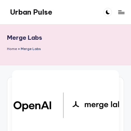
Urban Pulse
Skip
to
content
Merge Labs
Home
»
Merge Labs