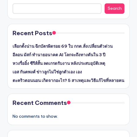
Search
Recent Posts
เลือกตั้งน่าน ฉีกบัตรผิดรอย 69 ใบ กกต.สั่งเปลี่ยนตัวด่วน
อีลอน มัสก์ ทำนายอนาคต AI โลกจะถึงทางตันใน 3 ปี
หวงรื่ออิ๋ง ซีรีส์สั้น ลดเกรดรับงาน หลังประสบอุบัติเหตุ
เอส กันตพงศ์ ข่าวลูกไม่ใช่ลูกตัวเอง เอง
ตะคริวตอนนอน เกิดจากอะไร? 5 สาเหตุและวิธีแก้ไขที่หลายคน
Recent Comments
No comments to show.