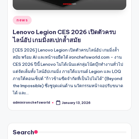
Posted
news
in
Lenovo Legion CES 2026 เปิดตัวครบ
ไลน์อัป เกมมิ่งสเปกล้ำสมัย
[CES 2026] Lenovo Legion เปิดตัวครบไลน์อัป เกมมิ่งล้ำ
สมัย พร้อม AI และหน้าจอยืดได้ ironchefsworld.com - งาน
CES 2026 ปีนี้ Lenovo ไม่ได้เน้นแค่กลุ่มโน้ตบุ๊กทำงานทั่วไป
แต่จัดเต็มทั้ง ไลน์อัปเกมมิ่ง ภายใต้แบรนด์ Legion และ LOQ
ภายใต้คอนเซ็ปต์ "ก้าวข้ามขีดจำกัดที่เป็นไปไม่ได้" (Beyond
the Impossible) ซึ่งชูจุดเด่นด้าน นวัตกรรมหน้าจอปรับขนาด
ได้ และ…
adminironchefsworld
January 13, 2026
Posted
by
Search