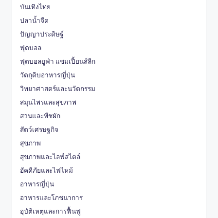
บันเทิงไทย
ปลาน้ำจืด
ปัญญาประดิษฐ์
ฟุตบอล
ฟุตบอลยูฟ่า แชมเปี้ยนส์ลีก
วัตถุดิบอาหารญี่ปุ่น
วิทยาศาสตร์และนวัตกรรม
สมุนไพรและสุขภาพ
สวนและพืชผัก
สัตว์เศรษฐกิจ
สุขภาพ
สุขภาพและไลฟ์สไตล์
อัคคีภัยและไฟไหม้
อาหารญี่ปุ่น
อาหารและโภชนาการ
อุบัติเหตุและการฟื้นฟู