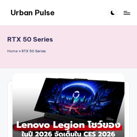
Urban Pulse
Skip
to
content
RTX 50 Series
Home
»
RTX 50 Series