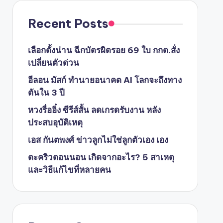
Recent Posts
เลือกตั้งน่าน ฉีกบัตรผิดรอย 69 ใบ กกต.สั่ง
เปลี่ยนตัวด่วน
อีลอน มัสก์ ทำนายอนาคต AI โลกจะถึงทาง
ตันใน 3 ปี
หวงรื่ออิ๋ง ซีรีส์สั้น ลดเกรดรับงาน หลัง
ประสบอุบัติเหตุ
เอส กันตพงศ์ ข่าวลูกไม่ใช่ลูกตัวเอง เอง
ตะคริวตอนนอน เกิดจากอะไร? 5 สาเหตุ
และวิธีแก้ไขที่หลายคน