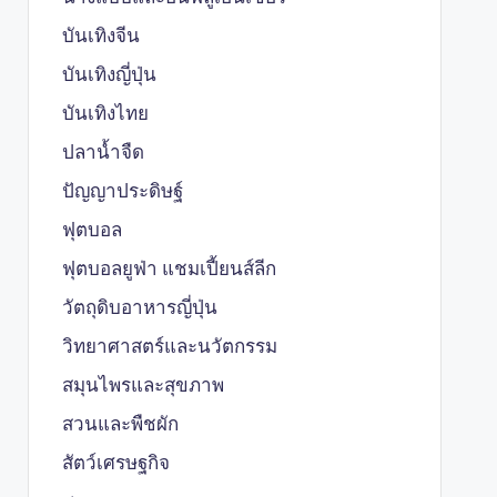
บันเทิงจีน
บันเทิงญี่ปุ่น
บันเทิงไทย
ปลาน้ำจืด
ปัญญาประดิษฐ์
ฟุตบอล
ฟุตบอลยูฟ่า แชมเปี้ยนส์ลีก
วัตถุดิบอาหารญี่ปุ่น
วิทยาศาสตร์และนวัตกรรม
สมุนไพรและสุขภาพ
สวนและพืชผัก
สัตว์เศรษฐกิจ