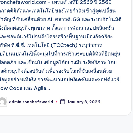
ironchefsworld.com - เทรนด์ไอทีปี 2569 ปี 2569
ตลาดดิจิทัลและเทคโนโลยีของไทยกำลังเข้าสู่จุดเปลี่ยน
ำคัญ ที่ขับเคลื่อนด้วย AI, คลาวด์, 5G และระบบอัตโนมัติ
ซึ่งมีผลต่อธุรกิจทุกขนาด ตั้งแต่การพัฒนาแอปพลิเคชัน
และซอฟต์แวร์ไปจนถึงโครงสร้างพื้นฐานเมืองอัจฉริยะ
ริษัท ที.ซี.ซี. เทคโนโลยี (TCCtech) ระบุว่าการ
ปลี่ยนแปลงในปีนี้จะมุ่งไปที่การสร้างระบบดิจิทัลที่ยืดหยุ่น
ปลอดภัย และเชื่อมโยงข้อมูลได้อย่างมีประสิทธิภาพ โดย
งค์กรธุรกิจต้องปรับตัวเพื่อรองรับโลกที่ขับเคลื่อนด้วย
ข้อมูลอย่างแท้จริง การพัฒนาแอปพลิเคชันและซอฟต์แวร์:
Low Code และ Agile…
adminironchefsworld
January 8, 2026
osted
y