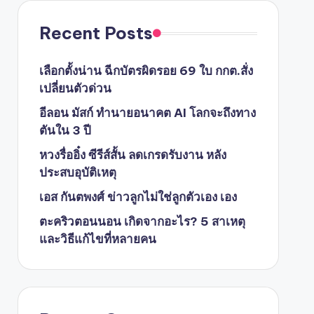
Recent Posts
เลือกตั้งน่าน ฉีกบัตรผิดรอย 69 ใบ กกต.สั่ง
เปลี่ยนตัวด่วน
อีลอน มัสก์ ทำนายอนาคต AI โลกจะถึงทาง
ตันใน 3 ปี
หวงรื่ออิ๋ง ซีรีส์สั้น ลดเกรดรับงาน หลัง
ประสบอุบัติเหตุ
เอส กันตพงศ์ ข่าวลูกไม่ใช่ลูกตัวเอง เอง
ตะคริวตอนนอน เกิดจากอะไร? 5 สาเหตุ
และวิธีแก้ไขที่หลายคน