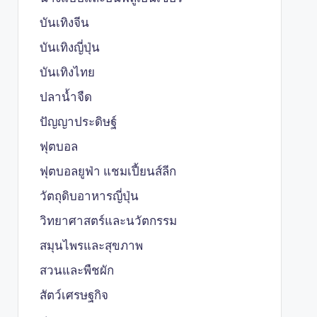
บันเทิงจีน
บันเทิงญี่ปุ่น
บันเทิงไทย
ปลาน้ำจืด
ปัญญาประดิษฐ์
ฟุตบอล
ฟุตบอลยูฟ่า แชมเปี้ยนส์ลีก
วัตถุดิบอาหารญี่ปุ่น
วิทยาศาสตร์และนวัตกรรม
สมุนไพรและสุขภาพ
สวนและพืชผัก
สัตว์เศรษฐกิจ