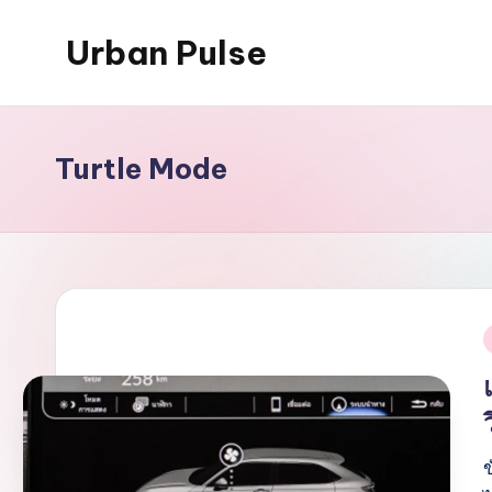
Urban Pulse
Skip
to
content
Turtle Mode
i