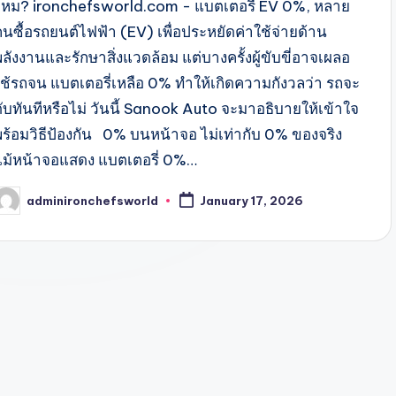
ไหม? ironchefsworld.com - แบตเตอรี่ EV 0%, หลาย
คนซื้อรถยนต์ไฟฟ้า (EV) เพื่อประหยัดค่าใช้จ่ายด้าน
ลังงานและรักษาสิ่งแวดล้อม แต่บางครั้งผู้ขับขี่อาจเผลอ
ใช้รถจน แบตเตอรี่เหลือ 0% ทำให้เกิดความกังวลว่า รถจะ
ดับทันทีหรือไม่ วันนี้ Sanook Auto จะมาอธิบายให้เข้าใจ
พร้อมวิธีป้องกัน 0% บนหน้าจอ ไม่เท่ากับ 0% ของจริง
แม้หน้าจอแสดง แบตเตอรี่ 0%…
adminironchefsworld
January 17, 2026
osted
y