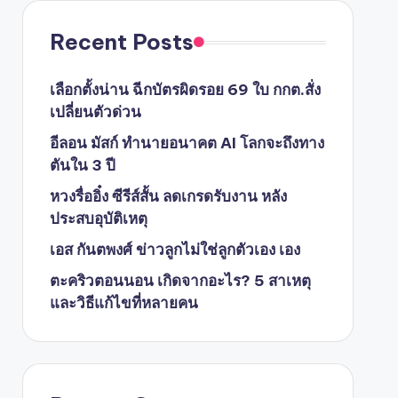
Recent Posts
เลือกตั้งน่าน ฉีกบัตรผิดรอย 69 ใบ กกต.สั่ง
เปลี่ยนตัวด่วน
อีลอน มัสก์ ทำนายอนาคต AI โลกจะถึงทาง
ตันใน 3 ปี
หวงรื่ออิ๋ง ซีรีส์สั้น ลดเกรดรับงาน หลัง
ประสบอุบัติเหตุ
เอส กันตพงศ์ ข่าวลูกไม่ใช่ลูกตัวเอง เอง
ตะคริวตอนนอน เกิดจากอะไร? 5 สาเหตุ
และวิธีแก้ไขที่หลายคน