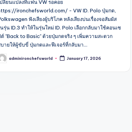
เปลี่ยนแปลงที่แฟน VW รอคอย
https://ironchefsworld.com/ - VW ID. Polo ปุ่มกด,
olkswagen ฟังเสียงผู้บริโภค หลังเสียงบ่นเรื่องจอสัมผัส
นรุ่น ID.3 ทำให้ในรุ่นใหม่ ID. Polo เลือกกลับมาใช้คอนเซ
ปต์ "Back to Basic" ด้วยปุ่มกดจริง ๆ เพิ่มความสะดวก
บายให้ผู้ขับขี่ ปุ่มกดและฟีเจอร์ที่กลับมา…
adminironchefsworld
January 17, 2026
osted
y