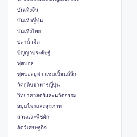
บันเทิงจีน
บันเทิงญี่ปุ่น
บันเทิงไทย
ปลาน้ำจืด
ปัญญาประดิษฐ์
ฟุตบอล
ฟุตบอลยูฟ่า แชมเปี้ยนส์ลีก
วัตถุดิบอาหารญี่ปุ่น
วิทยาศาสตร์และนวัตกรรม
สมุนไพรและสุขภาพ
สวนและพืชผัก
สัตว์เศรษฐกิจ