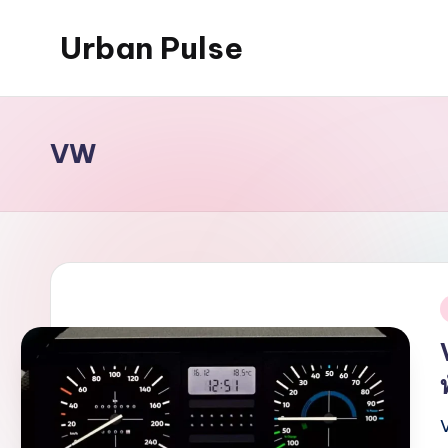
Urban Pulse
Skip
to
content
VW
i