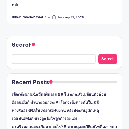
หนัก
adminironchefsworld
January 21, 2026
Posted
by
Search
Search
Recent Posts
เลือกตั้งน่าน ฉีกบัตรผิดรอย 69 ใบ กกต.สั่งเปลี่ยนตัวด่วน
อีลอน มัสก์ ทำนายอนาคต AI โลกจะถึงทางตันใน 3 ปี
หวงรื่ออิ๋ง ซีรีส์สั้น ลดเกรดรับงาน หลังประสบอุบัติเหตุ
เอส กันตพงศ์ ข่าวลูกไม่ใช่ลูกตัวเอง เอง
ตะคริวตอนนอน เกิดจากอะไร? 5 สาเหตุและวิธีแก้ไขที่หลายคน