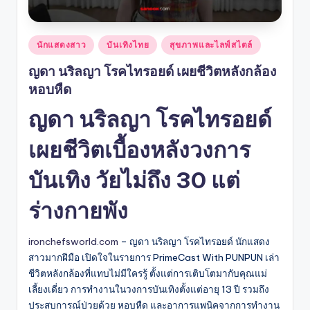
Posted
นักแสดงสาว
บันเทิงไทย
สุขภาพและไลฟ์สไตล์
in
ญดา นริลญา โรคไทรอยด์ เผยชีวิตหลังกล้อง
หอบหืด
ญดา นริลญา โรคไทรอยด์
เผยชีวิตเบื้องหลังวงการ
บันเทิง วัยไม่ถึง 30 แต่
ร่างกายพัง
ironchefsworld.com
– ญดา นริลญา โรคไทรอยด์ นักแสดง
สาวมากฝีมือ เปิดใจในรายการ PrimeCast With PUNPUN เล่า
ชีวิตหลังกล้องที่แทบไม่มีใครรู้ ตั้งแต่การเติบโตมากับคุณแม่
เลี้ยงเดี่ยว การทำงานในวงการบันเทิงตั้งแต่อายุ 13 ปี รวมถึง
ประสบการณ์ป่วยด้วย หอบหืด และอาการแพนิคจากการทำงาน