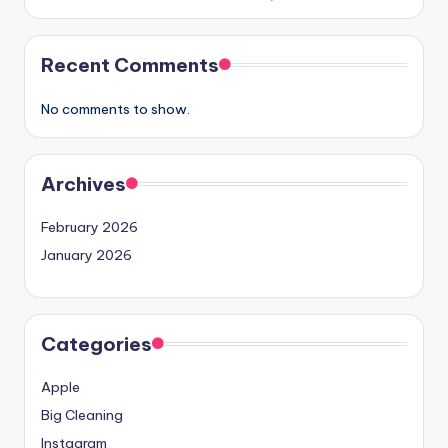
Recent Comments
No comments to show.
Archives
February 2026
January 2026
Categories
Apple
Big Cleaning
Instagram