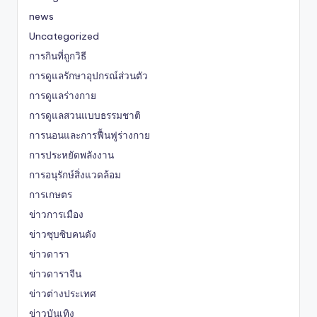
news
Uncategorized
การกินที่ถูกวิธี
การดูแลรักษาอุปกรณ์ส่วนตัว
การดูแลร่างกาย
การดูแลสวนแบบธรรมชาติ
การนอนและการฟื้นฟูร่างกาย
การประหยัดพลังงาน
การอนุรักษ์สิ่งแวดล้อม
การเกษตร
ข่าวการเมือง
ข่าวซุบซิบคนดัง
ข่าวดารา
ข่าวดาราจีน
ข่าวต่างประเทศ
ข่าวบันเทิง