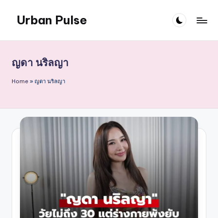
Urban Pulse
Skip
to
content
ญดา นริลญา
Home
»
ญดา นริลญา