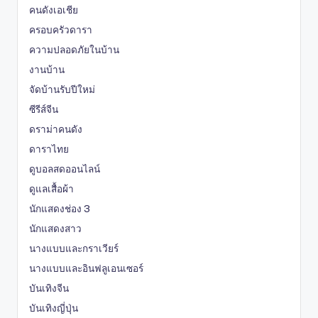
คนดังเอเชีย
ครอบครัวดารา
ความปลอดภัยในบ้าน
งานบ้าน
จัดบ้านรับปีใหม่
ซีรีส์จีน
ดราม่าคนดัง
ดาราไทย
ดูบอลสดออนไลน์
ดูแลเสื้อผ้า
นักแสดงช่อง 3
นักแสดงสาว
นางแบบและกราเวียร์
นางแบบและอินฟลูเอนเซอร์
บันเทิงจีน
บันเทิงญี่ปุ่น