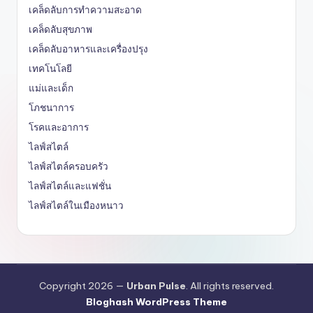
เคล็ดลับการทำความสะอาด
เคล็ดลับสุขภาพ
เคล็ดลับอาหารและเครื่องปรุง
เทคโนโลยี
แม่และเด็ก
โภชนาการ
โรคและอาการ
ไลฟ์สไตล์
ไลฟ์สไตล์ครอบครัว
ไลฟ์สไตล์และแฟชั่น
ไลฟ์สไตล์ในเมืองหนาว
Copyright 2026 —
Urban Pulse
. All rights reserved.
Bloghash WordPress Theme