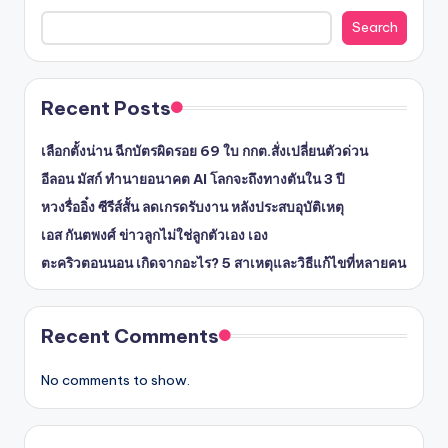
Search
Recent Posts
เลือกตั้งน่าน ฉีกบัตรผิดรอย 69 ใบ กกต.สั่งเปลี่ยนตัวด่วน
อีลอน มัสก์ ทำนายอนาคต AI โลกจะถึงทางตันใน 3 ปี
หวงรื่ออิ๋ง ซีรีส์สั้น ลดเกรดรับงาน หลังประสบอุบัติเหตุ
เอส กันตพงศ์ ข่าวลูกไม่ใช่ลูกตัวเอง เอง
ตะคริวตอนนอน เกิดจากอะไร? 5 สาเหตุและวิธีแก้ไขที่หลายคน
Recent Comments
No comments to show.