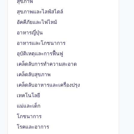
สุขภาพ
สุขภาพและไลฟ์สไตล์
อัคคีภัยและไฟไหม้
อาหารญี่ปุ่น
อาหารและโภชนาการ
อุบัติเหตุและการฟื้นฟู
เคล็ดลับการทำความสะอาด
เคล็ดลับสุขภาพ
เคล็ดลับอาหารและเครื่องปรุง
เทคโนโลยี
แม่และเด็ก
โภชนาการ
โรคและอาการ