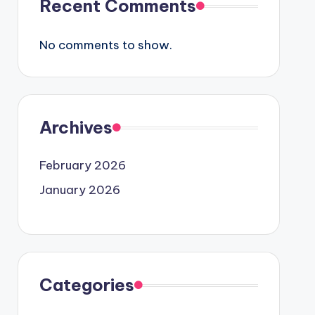
Recent Comments
No comments to show.
Archives
February 2026
January 2026
Categories