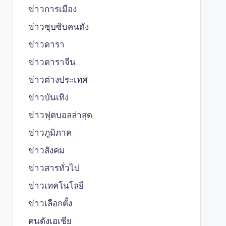
ข่าวการเมือง
ข่าวซุบซิบคนดัง
ข่าวดารา
ข่าวดาราจีน
ข่าวต่างประเทศ
ข่าวบันเทิง
ข่าวฟุตบอลล่าสุด
ข่าวภูมิภาค
ข่าวสังคม
ข่าวสารทั่วไป
ข่าวเทคโนโลยี
ข่าวเลือกตั้ง
คนดังเอเชีย