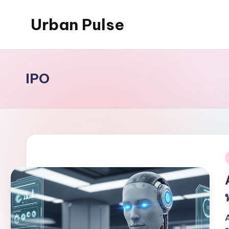
Urban Pulse
Skip
to
content
IPO
i