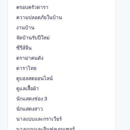
ครอบครัวดารา
ความปลอดภัยในบ้าน
งานบ้าน
จัดบ้านรับปีใหม่
ซีรีส์จีน
ดราม่าคนดัง
ดาราไทย
ดูบอลสดออนไลน์
ดูแลเสื้อผ้า
นักแสดงช่อง 3
นักแสดงสาว
นางแบบและกราเวียร์
นางแบบและอินฟลูเอนเซอร์